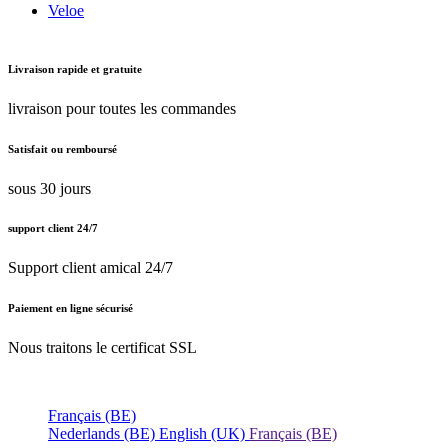
Veloe
Livraison rapide et gratuite
livraison pour toutes les commandes
Satisfait ou remboursé
sous 30 jours
support client 24/7
Support client amical 24/7
Paiement en ligne sécurisé
Nous traitons le certificat SSL
Français (BE)
Nederlands (BE)
English (UK)
Français (BE)