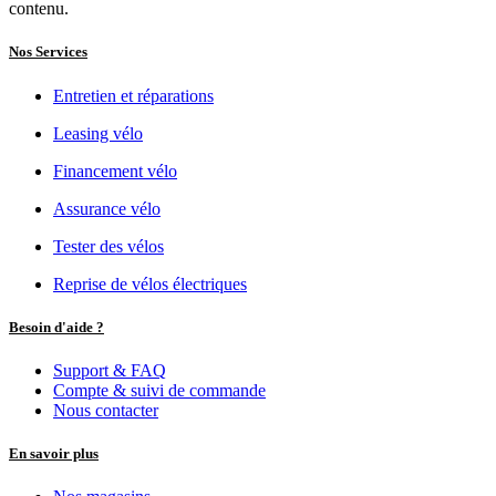
contenu.
Nos Services
Entretien et réparations
Leasing vélo
Financement vélo
Assurance vélo
Tester des vélos
Reprise de vélos électriques
Besoin d'aide ?
Support & FAQ
Compte & suivi de commande
Nous contacter
En savoir plus