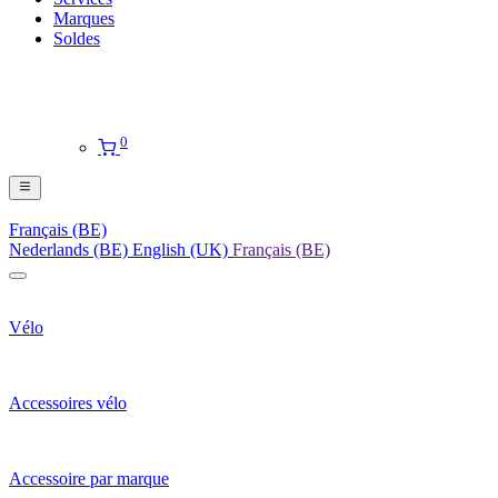
Marques
Soldes
0
Français (BE)
Nederlands (BE)
English (UK)
Français (BE)
Vélo
Accessoires vélo
Accessoire par marque