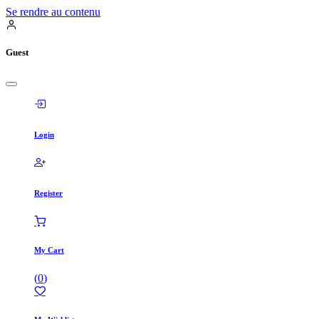
Se rendre au contenu
Guest
Login
Register
My Cart
(
0
)