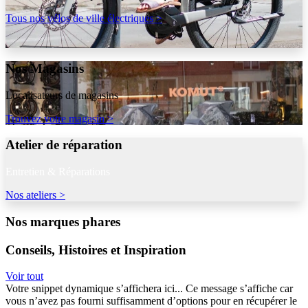
Tous nos vélos de ville électriques >
Nos Magasins
Localisateurs de magasins
Trouvez votre magasin >
Atelier de réparation
Entretien & Réparations
Nos ateliers >
Nos marques phares
Conseils, Histoires et Inspiration
Voir tout
Votre snippet dynamique s’affichera ici... Ce message s’affiche car
vous n’avez pas fourni suffisamment d’options pour en récupérer le