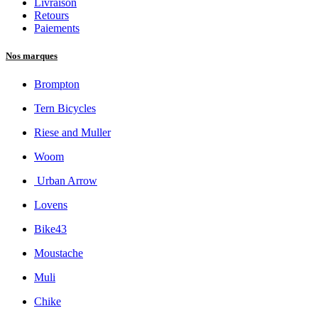
Livraison
Retours
Paiements
Nos marques
Brompton
Tern Bicycles
Riese and Muller
Woom
Urban Arrow
Lovens
Bike43
Moustache
Muli
Chike