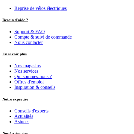
Reprise de vélos électriques
Besoin d'aide ?
Support & FAQ
Compte & suivi de commande
Nous contacter
En savoir plus
Nos magasins
Nos services
Qui sommes-nous ?
Offres d'emploi
Inspiration & conseils
Notre expertise
Conseils d'experts
Actualités
Astuces
Nos Catégories