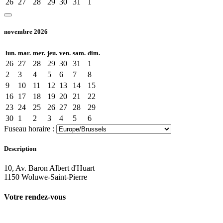
26
27
28
29
30
31
1
novembre 2026
lun.
mar.
mer.
jeu.
ven.
sam.
dim.
26
27
28
29
30
31
1
2
3
4
5
6
7
8
9
10
11
12
13
14
15
16
17
18
19
20
21
22
23
24
25
26
27
28
29
30
1
2
3
4
5
6
Fuseau horaire :
Description
10, Av. Baron Albert d'Huart
1150 Woluwe-Saint-Pierre
Votre rendez-vous