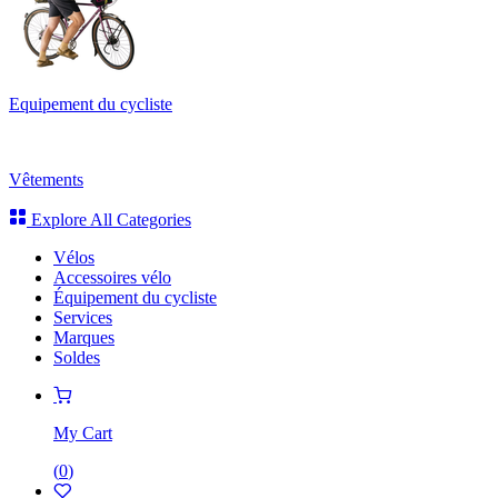
Equipement du cycliste
Vêtements
Explore All Categories
Vélos
Accessoires vélo
Équipement du cycliste
Services
Marques
Soldes
My Cart
(
0
)