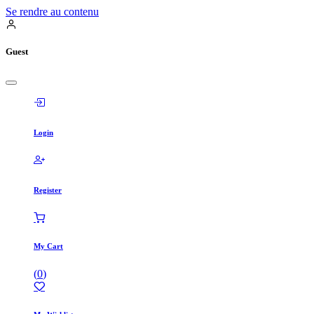
Se rendre au contenu
Guest
Login
Register
My Cart
(
0
)