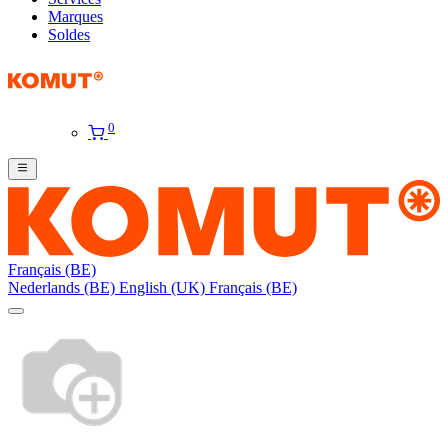
Marques
Soldes
0
Français (BE)
Nederlands (BE)
English (UK)
Français (BE)