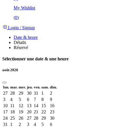
My Wishlist
(
0
)
Login
/
Signup
Date & heure
Détails
Réservé
Sélectionner une date & une heure
août 2026
lun.
mar.
mer.
jeu.
ven.
sam.
dim.
27
28
29
30
31
1
2
3
4
5
6
7
8
9
10
11
12
13
14
15
16
17
18
19
20
21
22
23
24
25
26
27
28
29
30
31
1
2
3
4
5
6