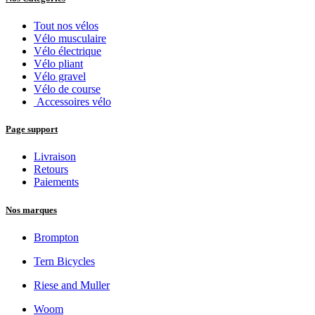
Tout nos vélos
Vélo musculaire
Vélo électrique
Vélo pliant
Vélo gravel
Vélo de course
Accessoires vélo
Page support
Livraison
Retours
Paiements
Nos marques
Brompton
Tern Bicycles
Riese and Muller
Woom