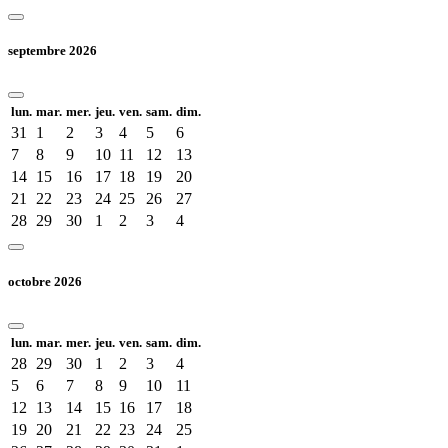
septembre 2026
lun.
mar.
mer.
jeu.
ven.
sam.
dim.
31
1
2
3
4
5
6
7
8
9
10
11
12
13
14
15
16
17
18
19
20
21
22
23
24
25
26
27
28
29
30
1
2
3
4
octobre 2026
lun.
mar.
mer.
jeu.
ven.
sam.
dim.
28
29
30
1
2
3
4
5
6
7
8
9
10
11
12
13
14
15
16
17
18
19
20
21
22
23
24
25