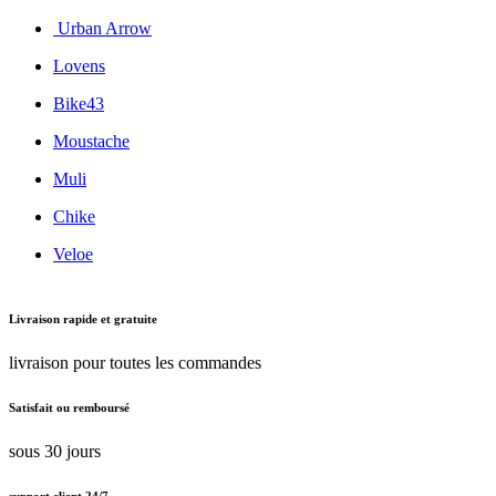
Urban Arrow
Lovens
Bike43
Moustache
Muli
Chike
Veloe
Livraison rapide et gratuite
livraison pour toutes les commandes
Satisfait ou remboursé
sous 30 jours
support client 24/7