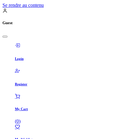
Se rendre au contenu
Guest
Login
Register
My Cart
(
0
)