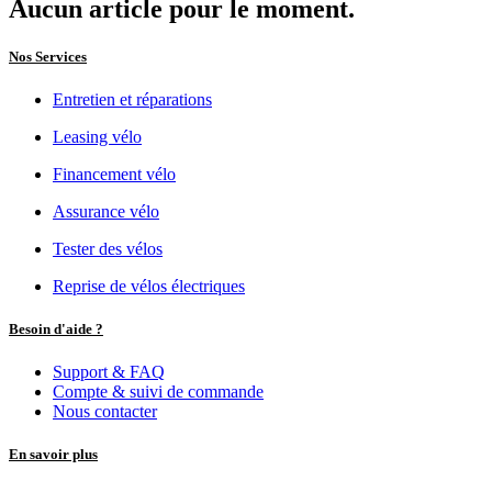
Aucun article pour le moment.
Nos Services
Entretien et réparations
Leasing vélo
Financement vélo
Assurance vélo
Tester des vélos
Reprise de vélos électriques
Besoin d'aide ?
Support & FAQ
Compte & suivi de commande
Nous contacter
En savoir plus