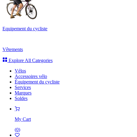
Equipement du cycliste
Vêtements
Explore All Categories
Vélos
Accessoires vélo
Équipement du cycliste
Services
Marques
Soldes
My Cart
(
0
)