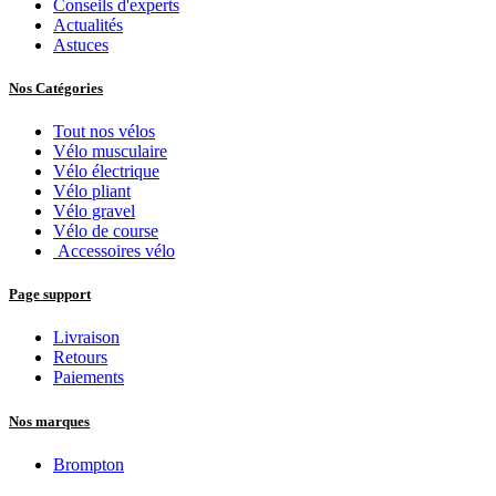
Conseils d'experts
Actualités
Astuces
Nos Catégories
Tout nos vélos
Vélo musculaire
Vélo électrique
Vélo pliant
Vélo gravel
Vélo de course
Accessoires vélo
Page support
Livraison
Retours
Paiements
Nos marques
Brompton