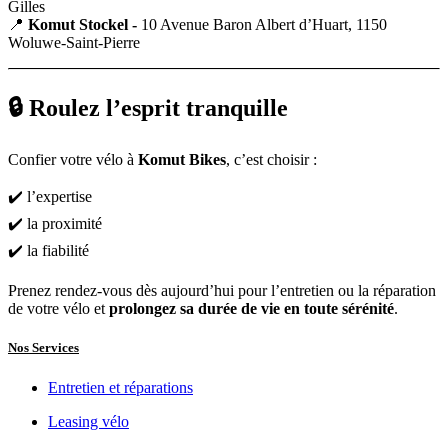
Gilles
📍
Komut Stockel -
10 Avenue Baron Albert d’Huart, 1150
Woluwe-Saint-Pierre
🔒 Roulez l’esprit tranquille
Confier votre vélo à
Komut Bikes
, c’est choisir :
✔️ l’expertise
✔️ la proximité
✔️ la fiabilité
Prenez rendez-vous dès aujourd’hui pour l’entretien ou la réparation
de votre vélo et
prolongez sa durée de vie en toute sérénité
.
Nos Services
Entretien et réparations
Leasing vélo