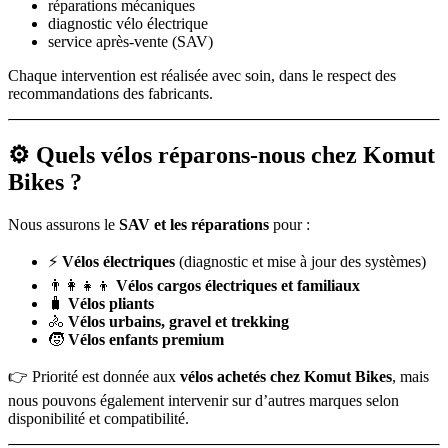
réparations mécaniques
diagnostic vélo électrique
service après-vente (SAV)
Chaque intervention est réalisée avec soin, dans le respect des
recommandations des fabricants.
⚙️ Quels vélos réparons-nous chez Komut
Bikes ?
Nous assurons le
SAV et les réparations
pour :
⚡
Vélos électriques
(diagnostic et mise à jour des systèmes)
👨‍👩‍👧‍👦
Vélos cargos électriques et familiaux
🧳
Vélos pliants
🚴
Vélos urbains, gravel et trekking
🧒
Vélos enfants premium
👉 Priorité est donnée aux
vélos achetés chez Komut Bikes
, mais
nous pouvons également intervenir sur d’autres marques selon
disponibilité et compatibilité.