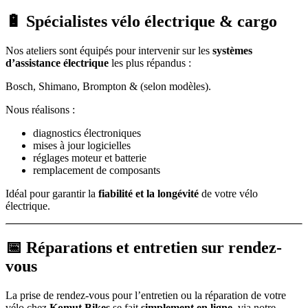
🔋 Spécialistes vélo électrique & cargo
Nos ateliers sont équipés pour intervenir sur les
systèmes
d’assistance électrique
les plus répandus :
Bosch, Shimano, Brompton & (selon modèles).
Nous réalisons :
diagnostics électroniques
mises à jour logicielles
réglages moteur et batterie
remplacement de composants
Idéal pour garantir la
fiabilité et la longévité
de votre vélo
électrique.
📅 Réparations et entretien
sur rendez-
vous
La prise de rendez-vous pour l’entretien ou la réparation de votre
vélo chez
Komut Bikes
se fait
simplement en ligne
, via notre