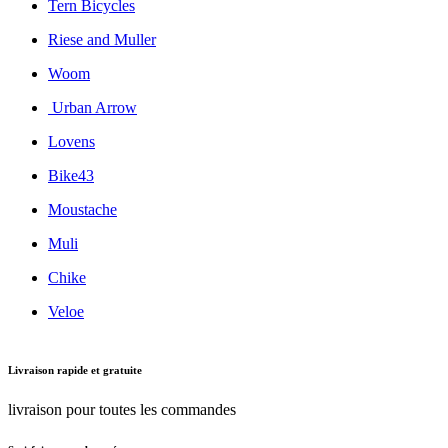
Tern Bicycles
Riese and Muller
Woom
Urban Arrow
Lovens
Bike43
Moustache
Muli
Chike
Veloe
Livraison rapide et gratuite
livraison pour toutes les commandes