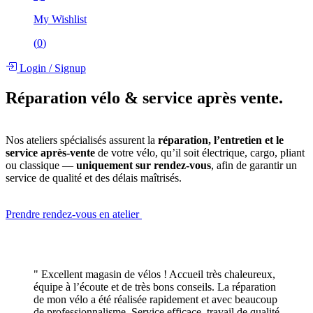
My Wishlist
(
0
)
Login
/
Signup
Réparation vélo &
service après vente.
Nos ateliers spécialisés assurent la
réparation, l’entretien et le
service après-vente
de votre vélo, qu’il soit électrique, cargo, pliant
ou classique —
uniquement sur rendez-vous
, afin de garantir un
service de qualité et des délais maîtrisés.
Prendre rendez-vous en atelier
" Excellent magasin de vélos ! Accueil très chaleureux,
équipe à l’écoute et de très bons conseils. La réparation
de mon vélo a été réalisée rapidement et avec beaucoup
de professionnalisme. Service efficace, travail de qualité