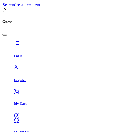
Se rendre au contenu
Guest
Login
Register
My Cart
(
0
)