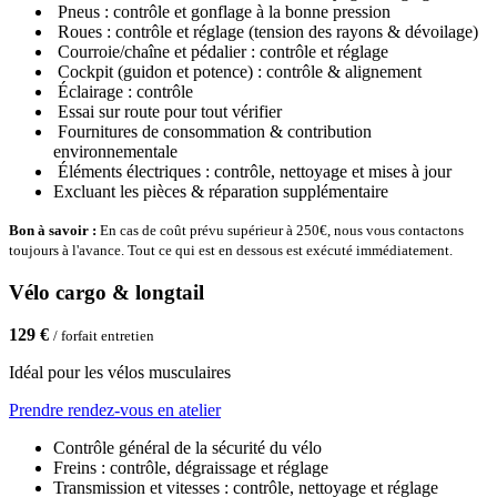
Pneus : contrôle et gonflage à la bonne pression
Roues : contrôle et réglage (tension des rayons & dévoilage)
Courroie/chaîne et pédalier : contrôle et réglage
Cockpit (guidon et potence) : contrôle & alignement
Éclairage : contrôle
Essai sur route pour tout vérifier
Fournitures de consommation & contribution
environnementale
Éléments électriques : contrôle, nettoyage et mises à jour
Excluant les pièces & réparation supplémentaire
Bon à savoir :
En cas de coût prévu supérieur à 250€, nous vous contactons
toujours à l'avance. Tout ce qui est en dessous est exécuté immédiatement.
Vélo cargo & longtail
129 €
/ forfait entretien
Idéal pour les vélos musculaires
Prendre rendez-vous en atelier
Contrôle général de la sécurité du vélo
Freins : contrôle, dégraissage et réglage
Transmission et vitesses : contrôle, nettoyage et réglage