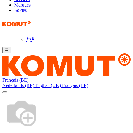
Marques
Soldes
0
Français (BE)
Nederlands (BE)
English (UK)
Français (BE)