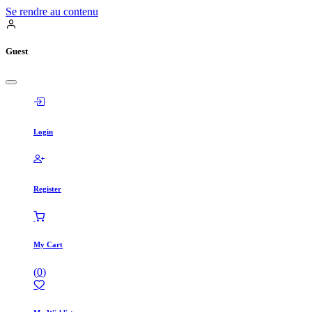
Se rendre au contenu
Guest
Login
Register
My Cart
(
0
)