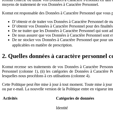
moyens de traitement de vos Données à Caractère Personnel.
Komut est responsable des Données à Caractère Personnel que vous pa
D’obtenir et de traiter vos Données à Caractère Personnel de mani
D’obtenir vos Données à Caractère Personnel pour des finalités s
De ne traiter que les Données à Caractère Personnel qui sont adéqu
De nous assurer que vos Données à Caractère Personnel sont exac
De ne stocker vos Données à Caractère Personnel que pour une du
applicables en matière de prescription.
2. Quelles données à caractère personnel co
Komut recense ses traitements de vos Données à Caractère Personnel da
Personnel (colonne 1), (ii) les catégories de Données à Caractère Pers
lesquelles nous procédons à ces utilisations (colonne 4).
Cette Politique peut être mise à jour à tout moment. Toute mise à j
ou par e-mail. La nouvelle version de la Politique entre en vigueur im
Activités
Catégories de données
Identité