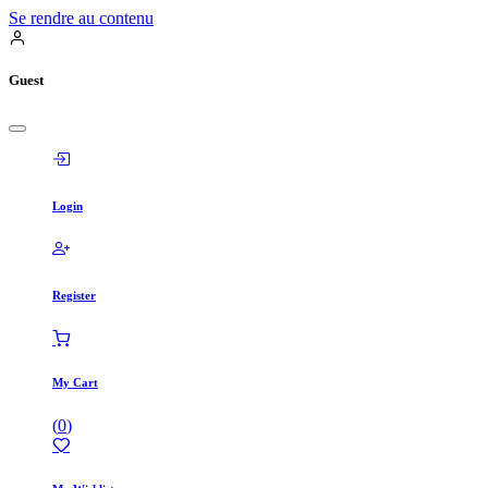
Se rendre au contenu
Guest
Login
Register
My Cart
(
0
)