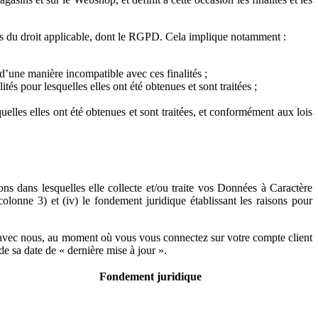
s du droit applicable, dont le RGPD. Cela implique notamment :
 d’une manière incompatible avec ces finalités ;
tés pour lesquelles elles ont été obtenues et sont traitées ;
lles elles ont été obtenues et sont traitées, et conformément aux lois
ons dans lesquelles elle collecte et/ou traite vos Données à Caractère
(colonne 3) et (iv) le fondement juridique établissant les raisons pour
 avec nous, au moment où vous vous connectez sur votre compte client
e sa date de « dernière mise à jour ».
Fondement juridique