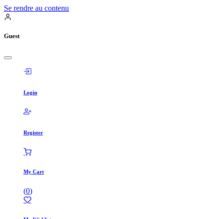
Se rendre au contenu
Guest
Login
Register
My Cart
(
0
)