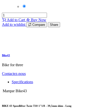
Add to Cart
Buy Now
Add to wishlist
Compare
Share
Bike43
Bike for three
Contactez-nous
Specifications
Marque
Bike43
BIKE 43 Speedlifter Twist T10 1"1/8 - 39,5mm shim - Long