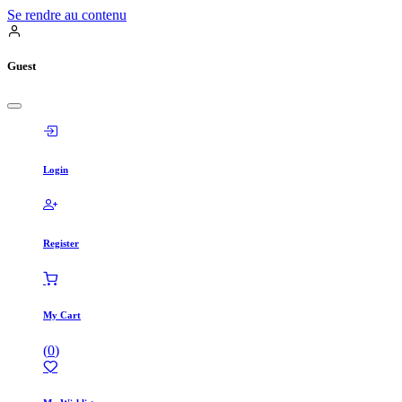
Se rendre au contenu
Guest
Login
Register
My Cart
(
0
)