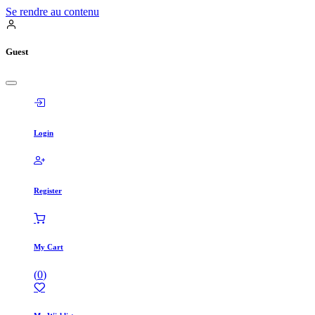
Se rendre au contenu
Guest
Login
Register
My Cart
(
0
)