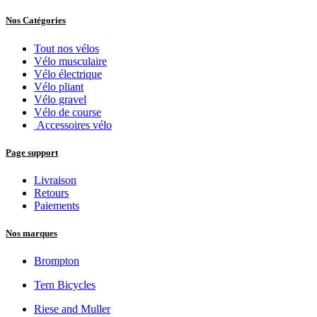
Nos Catégories
Tout nos vélos
Vélo musculaire
Vélo électrique
Vélo pliant
Vélo gravel
Vélo de course
Accessoires vélo
Page support
Livraison
Retours
Paiements
Nos marques
Brompton
Tern Bicycles
Riese and Muller