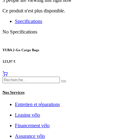
3 people are viewing this right now
Ce produit n'est plus disponible.
Specifications
No Specifications
YUBA 2-Go Cargo Bags
123,97
€
Nos Services
Entretien et réparations
Leasing vélo
Financement vélo
Assurance vélo