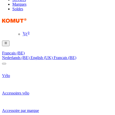
Marques
Soldes
0
Français (BE)
Nederlands (BE)
English (UK)
Français (BE)
Vélo
Accessoires vélo
Accessoire par marque