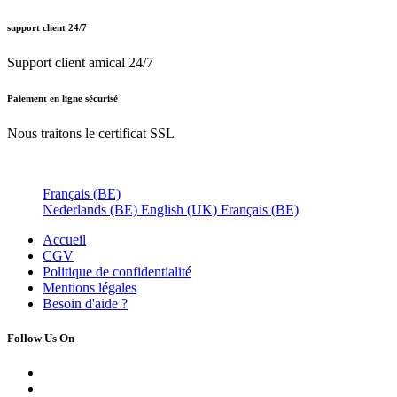
support client 24/7
Support client amical 24/7
Paiement en ligne sécurisé
Nous traitons le certificat SSL
Français (BE)
Nederlands (BE)
English (UK)
Français (BE)
Accueil
CGV
Politique de confidentialité
Mentions légales
Besoin d'
aide ?
Follow Us On