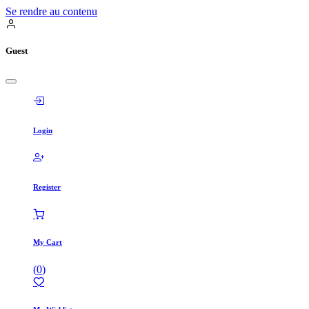
Se rendre au contenu
Guest
Login
Register
My Cart
(
0
)