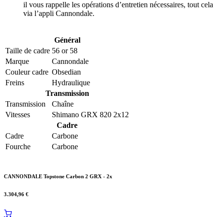
il vous rappelle les opérations d’entretien nécessaires, tout cela
via l’appli Cannondale.
Général
Taille de cadre
56
or
58
Marque
Cannondale
Couleur cadre
Obsedian
Freins
Hydraulique
Transmission
Transmission
Chaîne
Vitesses
Shimano GRX 820 2x12
Cadre
Cadre
Carbone
Fourche
Carbone
CANNONDALE Topstone Carbon 2 GRX - 2x
3.304,96
€