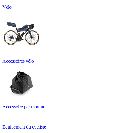
Vélo
Accessoires vélo
Accessoire par marque
Equipement du cycliste