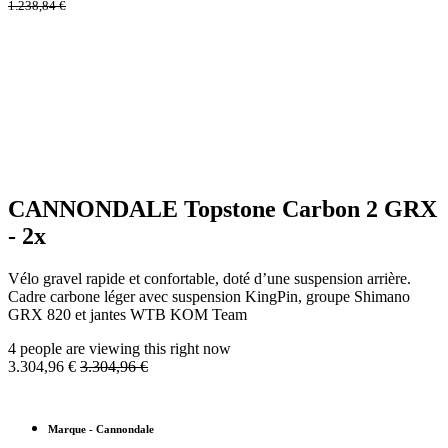
1.238,84
€
CANNONDALE Topstone Carbon 2 GRX
- 2x
Vélo gravel rapide et confortable, doté d’une suspension arrière.
Cadre carbone léger avec suspension KingPin, groupe Shimano
GRX 820 et jantes WTB KOM Team
4 people are viewing this right now
3.304,96
€
3.304,96
€
Marque
-
Cannondale