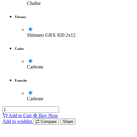
Chaîne
Vitesses
Shimano GRX 820 2x12
Cadre
Carbone
Fourche
Carbone
Add to Cart
Buy Now
Add to wishlist
Compare
Share