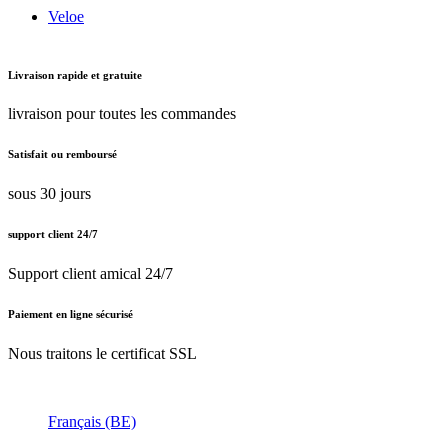
Veloe
Livraison rapide et gratuite
livraison pour toutes les commandes
Satisfait ou remboursé
sous 30 jours
support client 24/7
Support client amical 24/7
Paiement en ligne sécurisé
Nous traitons le certificat SSL
Français (BE)
Nederlands (BE)
English (UK)
Français (BE)