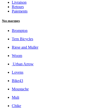
Livraison
Retours
Paiements
Nos marques
Brompton
Tern Bicycles
Riese and Muller
Woom
Urban Arrow
Lovens
Bike43
Moustache
Muli
Chike