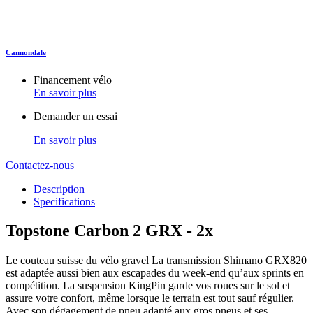
Cannondale
Financement vélo
En savoir plus
Demander un essai
En savoir plus
Contactez-nous
Description
Specifications
Topstone Carbon
2 GRX - 2x
Le couteau suisse du vélo gravel La transmission Shimano GRX820
est adaptée aussi bien aux escapades du week-end qu’aux sprints en
compétition. La suspension KingPin garde vos roues sur le sol et
assure votre confort, même lorsque le terrain est tout sauf régulier.
Avec son dégagement de pneu adapté aux gros pneus et ses