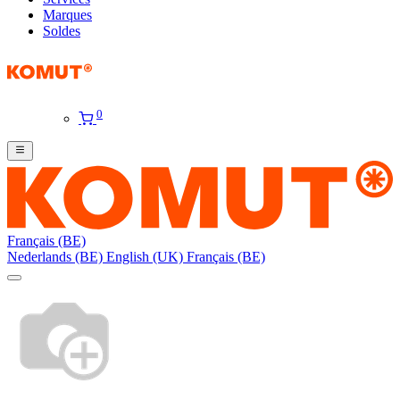
Marques
Soldes
0
Français (BE)
Nederlands (BE)
English (UK)
Français (BE)