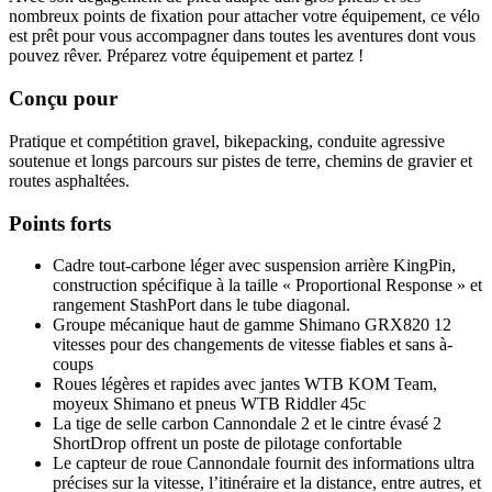
nombreux points de fixation pour attacher votre équipement, ce vélo
est prêt pour vous accompagner dans toutes les aventures dont vous
pouvez rêver. Préparez votre équipement et partez !
Conçu pour
Pratique et compétition gravel, bikepacking, conduite agressive
soutenue et longs parcours sur pistes de terre, chemins de gravier et
routes asphaltées.
Points forts
Cadre tout-carbone léger avec suspension arrière KingPin,
construction spécifique à la taille « Proportional Response » et
rangement StashPort dans le tube diagonal.
Groupe mécanique haut de gamme Shimano GRX820 12
vitesses pour des changements de vitesse fiables et sans à-
coups
Roues légères et rapides avec jantes WTB KOM Team,
moyeux Shimano et pneus WTB Riddler 45c
La tige de selle carbon Cannondale 2 et le cintre évasé 2
ShortDrop offrent un poste de pilotage confortable
Le capteur de roue Cannondale fournit des informations ultra
précises sur la vitesse, l’itinéraire et la distance, entre autres, et