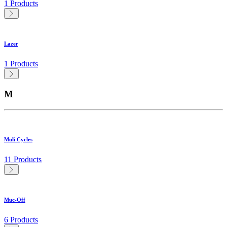
1 Products
Lazer
1 Products
M
Muli Cycles
11 Products
Muc-Off
6 Products