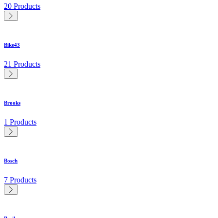
20 Products
Bike43
21 Products
Brooks
1 Products
Bosch
7 Products