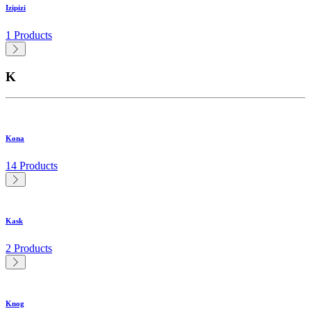
Izipizi
1 Products
K
Kona
14 Products
Kask
2 Products
Knog