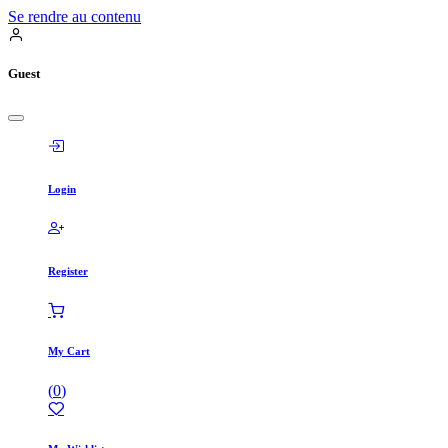
Se rendre au contenu
Guest
Login
Register
My Cart
(
0
)