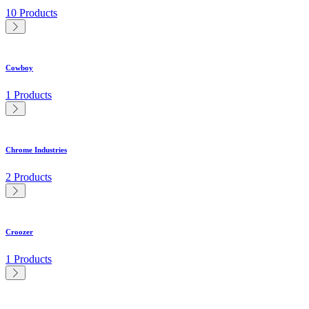
10 Products
Cowboy
1 Products
Chrome Industries
2 Products
Croozer
1 Products