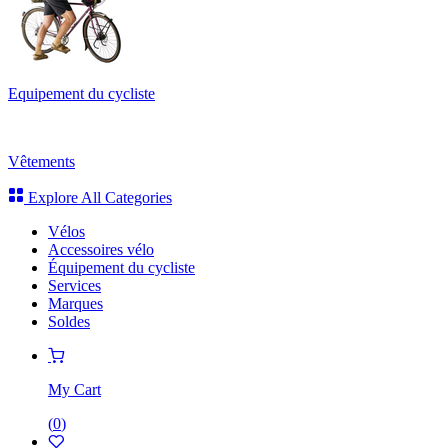
Equipement du cycliste
Vêtements
Explore All Categories
Vélos
Accessoires vélo
Équipement du cycliste
Services
Marques
Soldes
My Cart
(
0
)