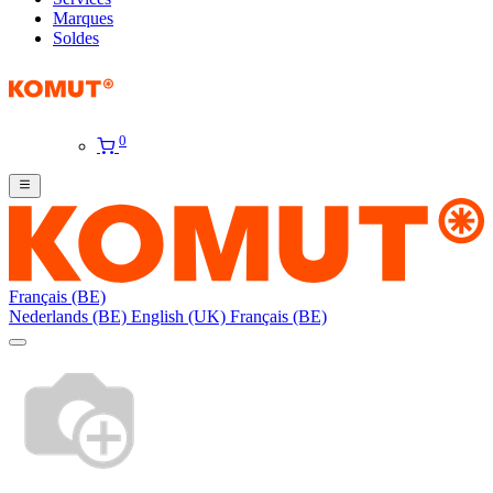
Marques
Soldes
0
Français (BE)
Nederlands (BE)
English (UK)
Français (BE)