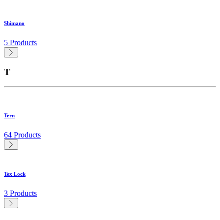
Shimano
5 Products
T
Tern
64 Products
Tex Lock
3 Products