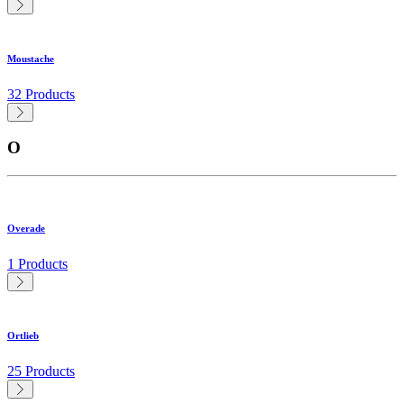
Moustache
32 Products
O
Overade
1 Products
Ortlieb
25 Products