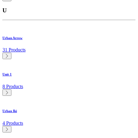
U
Urban Arrow
31 Products
Unit 1
8 Products
Urban Iki
4 Products