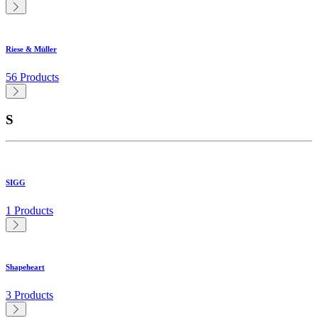
Riese & Müller
56 Products
S
SIGG
1 Products
Shapeheart
3 Products