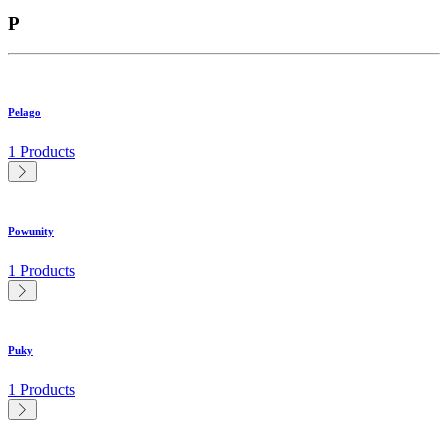
P
Pelago
1 Products
Powunity
1 Products
Puky
1 Products