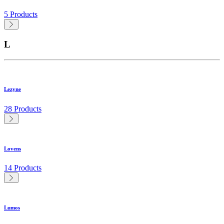
5 Products
L
Lezyne
28 Products
Lovens
14 Products
Lumos