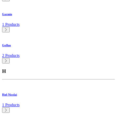
Garmin
1 Products
Gofluo
2 Products
H
Hnf-Nicolai
1 Products