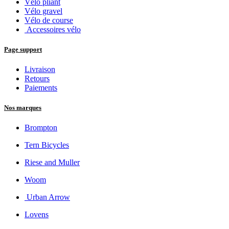
Vélo pliant
Vélo gravel
Vélo de course
Accessoires vélo
Page support
Livraison
Retours
Paiements
Nos marques
Brompton
Tern Bicycles
Riese and Muller
Woom
Urban Arrow
Lovens