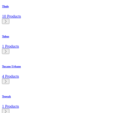
Thule
10 Products
Tubus
1 Products
Tucano Urbano
4 Products
Topeak
1 Products