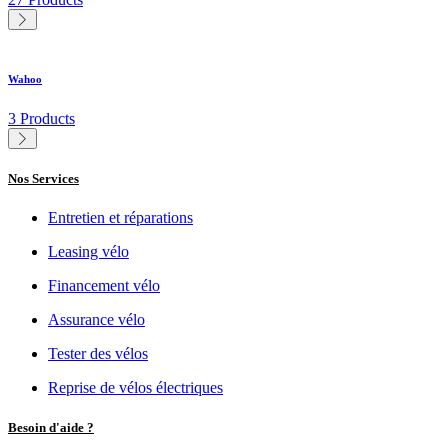
Wahoo
3 Products
Nos Services
Entretien et réparations
Leasing vélo
Financement vélo
Assurance vélo
Tester des vélos
Reprise de vélos électriques
Besoin d'aide ?