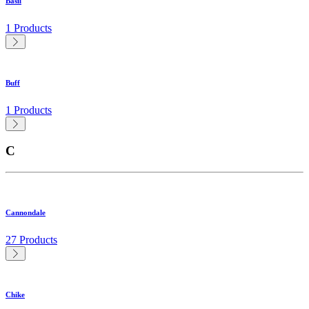
Basil
1 Products
Buff
1 Products
C
Cannondale
27 Products
Chike