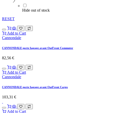
Hide out of stock
RESET
Add to Cart
Cannondale
CANNONDALE porte bagage avant OutFront Commuter
82,56
€
Add to Cart
Cannondale
CANNONDALE porte bagage avant OutFront Cargo
103,31
€
Add to Cart