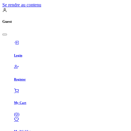
Se rendre au contenu
Guest
Login
Register
My Cart
(
0
)