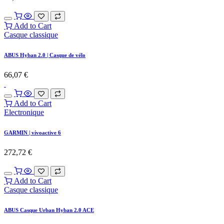
Add to Cart
Casque classique
ABUS Hyban 2.0 | Casque de vélo
66,07
€
Add to Cart
Electronique
GARMIN | vívoactive 6
272,72
€
Add to Cart
Casque classique
ABUS Casque Urban Hyban 2.0 ACE