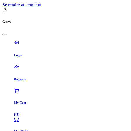
Se rendre au contenu
Guest
Login
Register
My Cart
(
0
)