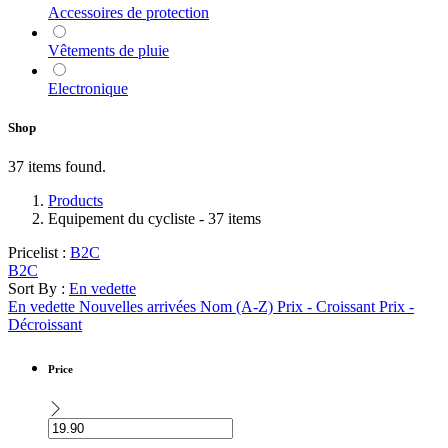
Accessoires de protection
Vêtements de pluie
Electronique
Shop
37 items found.
Products
Equipement du cycliste
- 37 items
Pricelist :
B2C
B2C
Sort By :
En vedette
En vedette
Nouvelles arrivées
Nom (A-Z)
Prix - Croissant
Prix -
Décroissant
Price
-