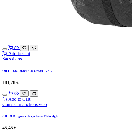
Add to Cart
Sacs à dos
ORTLIEB Atrack CR Urban - 25L
181,78
€
Add to Cart
Gants et manchons vélo
CHROME gants de cyclisme Midweight
45,45
€