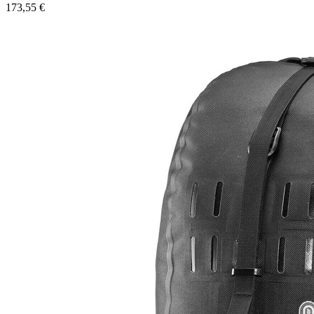
173,55
€