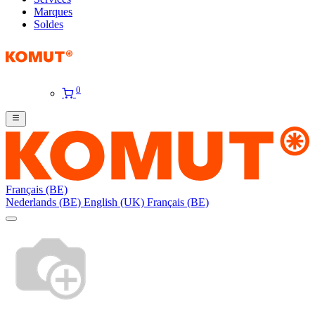
Marques
Soldes
0
Français (BE)
Nederlands (BE)
English (UK)
Français (BE)