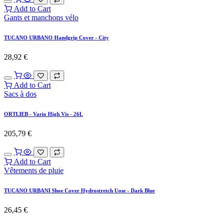
Add to Cart
Gants et manchons vélo
TUCANO URBANO Handgrip Cover - City
28,92
€
Add to Cart
Sacs à dos
ORTLIEB - Vario High Vis - 26L
205,79
€
Add to Cart
Vêtements de pluie
TUCANO URBANI Shoe Cover Hydrostretch Uose - Dark Blue
26,45
€