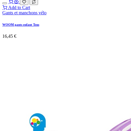
Add to Cart
Gants et manchons vélo
WOOM gants enfant Tens
16,45
€