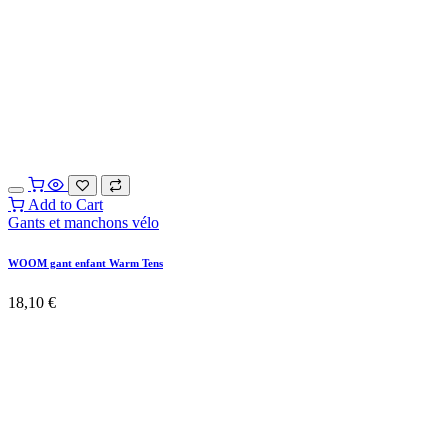
Add to Cart
Gants et manchons vélo
WOOM gant enfant Warm Tens
18,10
€