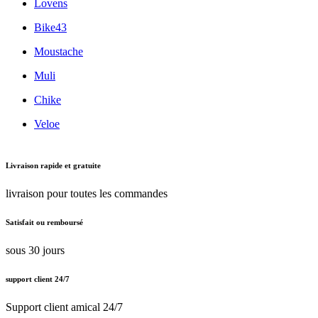
Lovens
Bike43
Moustache
Muli
Chike
Veloe
Livraison rapide et gratuite
livraison pour toutes les commandes
Satisfait ou remboursé
sous 30 jours
support client 24/7
Support client amical 24/7