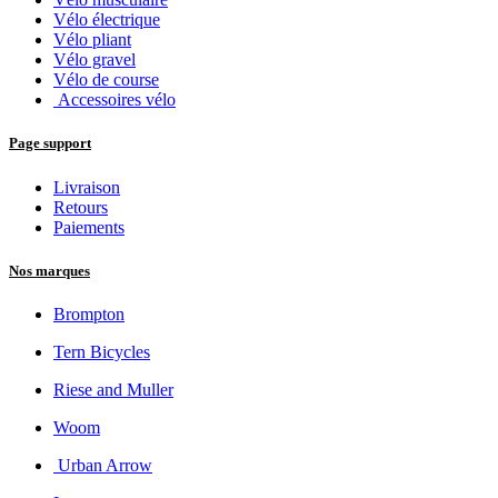
Vélo électrique
Vélo pliant
Vélo gravel
Vélo de course
Accessoires vélo
Page support
Livraison
Retours
Paiements
Nos marques
Brompton
Tern Bicycles
Riese and Muller
Woom
Urban Arrow