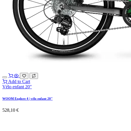
Add to Cart
Vélo enfant 20"
WOOM Explore 4 | vélo enfant 20"
528,10
€