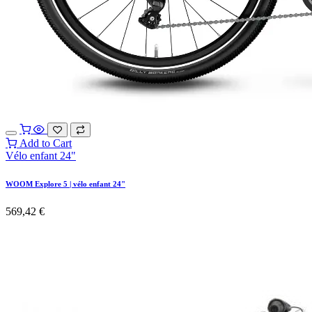
Add to Cart
Vélo enfant 24"
WOOM Explore 5 | vélo enfant 24"
569,42
€