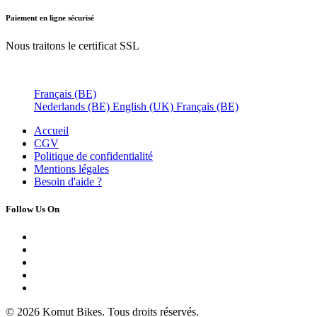
Paiement en ligne sécurisé
Nous traitons le certificat SSL
Français (BE)
Nederlands (BE)
English (UK)
Français (BE)
Accueil
CGV
Politique de confidentialité
Mentions légales
Besoin d'
aide ?
Follow Us On
© 2026 Komut Bikes. Tous droits réservés.