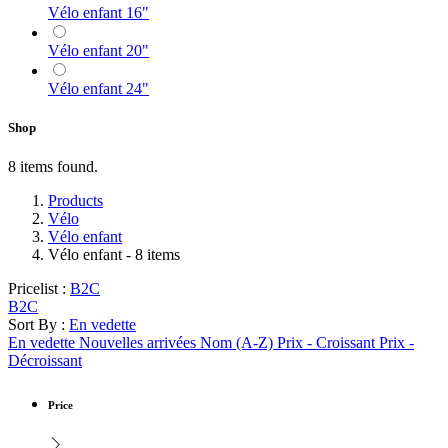
Vélo enfant 16"
Vélo enfant 20"
Vélo enfant 24"
Shop
8 items found.
Products
Vélo
Vélo enfant
Vélo enfant
- 8 items
Pricelist :
B2C
B2C
Sort By :
En vedette
En vedette
Nouvelles arrivées
Nom (A-Z)
Prix - Croissant
Prix -
Décroissant
Price