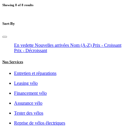
Showing 8 of 8 results
Sort By
En vedette
Nouvelles arrivées
Nom (A-Z)
Prix - Croissant
Prix - Décroissant
Nos Services
Entretien et réparations
Leasing vélo
Financement vélo
Assurance vélo
Tester des vélos
Reprise de vélos électriques