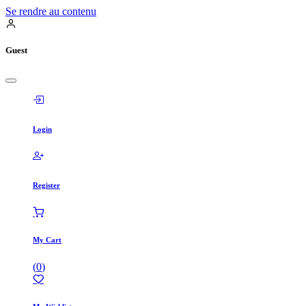
Se rendre au contenu
Guest
Login
Register
My Cart
(
0
)