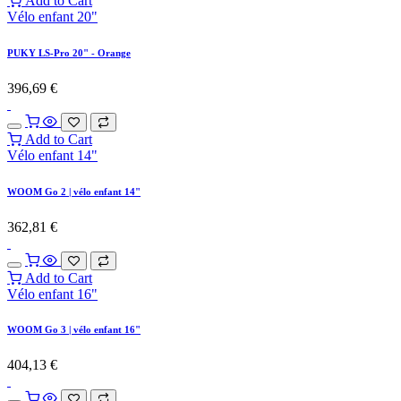
Add to Cart
Vélo enfant 20"
PUKY LS-Pro 20" - Orange
396,69
€
Add to Cart
Vélo enfant 14"
WOOM Go 2 | vélo enfant 14"
362,81
€
Add to Cart
Vélo enfant 16"
WOOM Go 3 | vélo enfant 16"
404,13
€