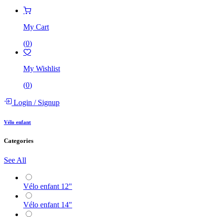
My Cart
(
0
)
My Wishlist
(
0
)
Login
/
Signup
Vélo enfant
Categories
See All
Vélo enfant 12"
Vélo enfant 14"