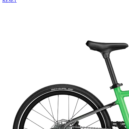
RESET