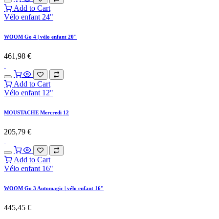
Add to Cart
Vélo enfant 24"
WOOM Go 4 | vélo enfant 20"
461,98
€
Add to Cart
Vélo enfant 12"
MOUSTACHE Mercredi 12
205,79
€
Add to Cart
Vélo enfant 16"
WOOM Go 3 Automagic | vélo enfant 16"
445,45
€