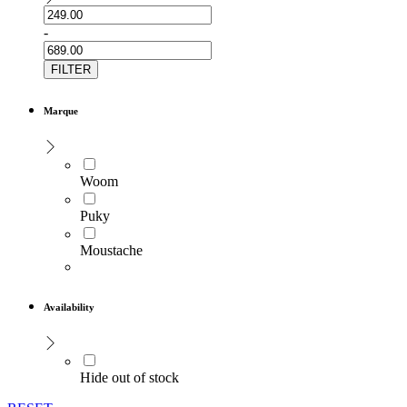
-
FILTER
Marque
Woom
Puky
Moustache
Availability
Hide out of stock