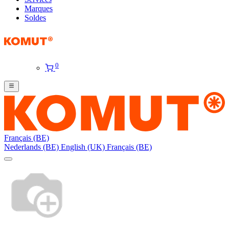
Marques
Soldes
0
Français (BE)
Nederlands (BE)
English (UK)
Français (BE)