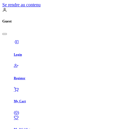
Se rendre au contenu
Guest
Login
Register
My Cart
(
0
)