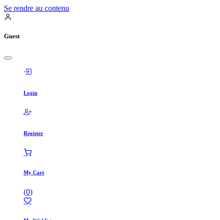
Se rendre au contenu
Guest
Login
Register
My Cart
(
0
)