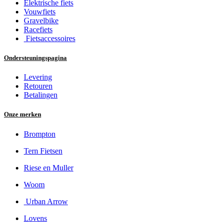
Elektrische fiets
Vouwfiets
Gravelbike
Racefiets
Fietsaccessoires
Ondersteuningspagina
Levering
Retouren
Betalingen
Onze merken
Brompton
Tern Fietsen
Riese en Muller
Woom
Urban Arrow
Lovens