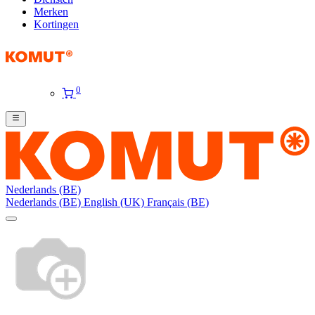
Merken
Kortingen
0
Nederlands (BE)
Nederlands (BE)
English (UK)
Français (BE)