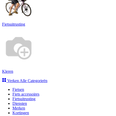
Fietsuitrusting
Kleren
Verken Alle Categorieën
Fietsen
Fiets accessoires
Fietsuitrusting
Diensten
Merken
Kortingen