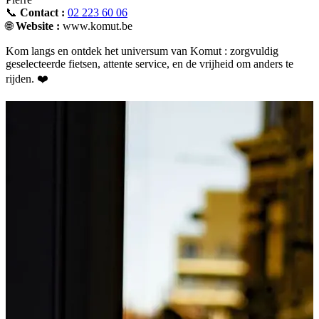
📞
Contact :
02 223 60 06
🌐
Website :
www.komut.be
Kom langs en ontdek het universum van Komut : zorgvuldig
geselecteerde fietsen, attente service, en de vrijheid om anders te
rijden. ❤️