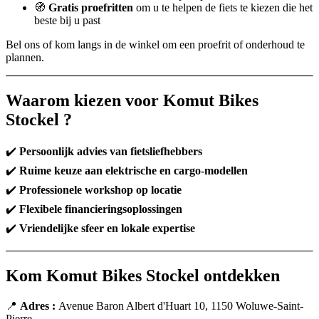
🧭
Gratis proefritten
om u te helpen de fiets te kiezen die het
beste bij u past
Bel ons of kom langs in de winkel om een proefrit of onderhoud te
plannen.
Waarom kiezen voor Komut Bikes
Stockel ?
✔️
Persoonlijk advies van fietsliefhebbers
✔️
Ruime keuze aan elektrische en cargo-modellen
✔️
Professionele workshop op locatie
✔️
Flexibele financieringsoplossingen
✔️
Vriendelijke sfeer en lokale expertise
Kom Komut Bikes Stockel ontdekken
📍
Adres :
Avenue Baron Albert d'Huart 10, 1150 Woluwe-Saint-
Pierre