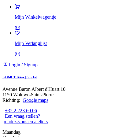
Mijn Winkelwagentje
(
0
)
Mijn Verlanglijst
(
0
)
Login
/
Signup
KOMUT Bikes | Stockel
Avenue Baron Albert d'Huart 10
1150 Woluwe-Saint-Pierre
Richting:
Google maps
+32 2 223 60 06
Een vraag stellen?
rendez-vous en ateliers
Maandag