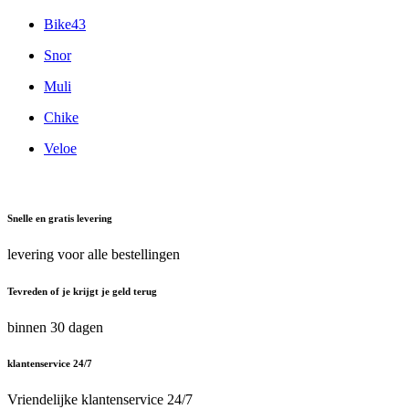
Bike43
Snor
Muli
Chike
Veloe
Snelle en gratis levering
levering voor alle bestellingen
Tevreden of je krijgt je geld terug
binnen 30 dagen
klantenservice 24/7
Vriendelijke klantenservice 24/7