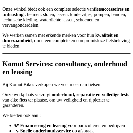
Onze winkel biedt ook een complete selectie van
fietsaccessoires en
-uitrusting
: helmen, sloten, tassen, kinderzitjes, pompen, banden,
technische kleding, waterdichte jassen, schoenen en
vervangonderdelen.
We werken samen met erkende merken voor hun
kwaliteit en
duurzaamheid
, om u een complete en compromisloze fietsbeleving
te bieden.
Komut Services: consultancy, onderhoud
en leasing
Bij Komut Bikes verkopen we veel meer dan fietsen.
Onze werkplaats verzorgt
onderhoud, reparatie en volledige tests
van elke fiets ter plaatse, om uw veiligheid en rijplezier te
garanderen.
We bieden ook aan :
💸
Financiering en leasing
voor particulieren en bedrijven
🔧
Snelle onderhoudsservice
op afspraak