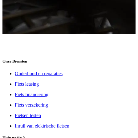
Onze Diensten
Onderhoud en reparaties
Fiets leasing
Fiets financiering
Fiets verzekering
Fietsen testen
Inruil van elektrische fietsen
Hulp nodig ?