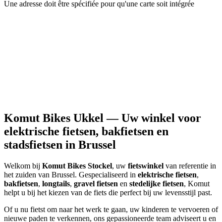
Une adresse doit être spécifiée pour qu'une carte soit intégrée
Komut Bikes Ukkel — Uw winkel voor
elektrische fietsen, bakfietsen en
stadsfietsen in Brussel
Welkom bij
Komut Bikes Stockel
, uw
fietswinkel
van referentie in
het zuiden van Brussel. Gespecialiseerd in
elektrische fietsen
,
bakfietsen
,
longtails
,
gravel fietsen
en
stedelijke fietsen
, Komut
helpt u bij het kiezen van de fiets die perfect bij uw levensstijl past.
Of u nu fietst om naar het werk te gaan, uw kinderen te vervoeren of
nieuwe paden te verkennen, ons gepassioneerde team adviseert u en