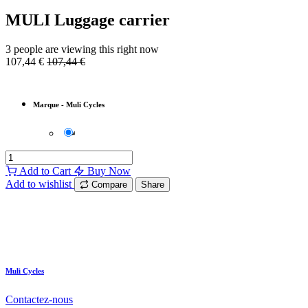
MULI Luggage carrier
3 people are viewing this right now
107,44
€
107,44
€
Marque
-
Muli Cycles
Add to Cart
Buy Now
Add to wishlist
Compare
Share
Muli Cycles
Contactez-nous