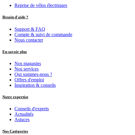
Reprise de vélos électriques
Besoin d'aide ?
Support & FAQ
Compte & suivi de commande
Nous contacter
En savoir plus
Nos magasins
Nos services
Qui sommes-nous ?
Offres d'emploi
Inspiration & conseils
Notre expertise
Conseils d'experts
Actualités
Astuces
Nos Catégories