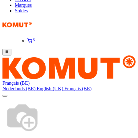
Marques
Soldes
0
Français (BE)
Nederlands (BE)
English (UK)
Français (BE)