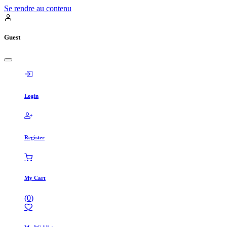
Se rendre au contenu
Guest
Login
Register
My Cart
(
0
)