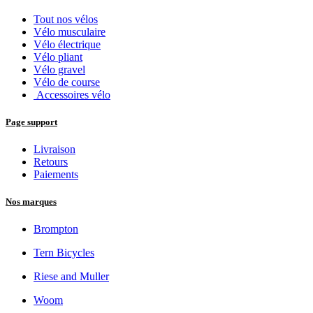
Tout nos vélos
Vélo musculaire
Vélo électrique
Vélo pliant
Vélo gravel
Vélo de course
Accessoires vélo
Page support
Livraison
Retours
Paiements
Nos marques
Brompton
Tern Bicycles
Riese and Muller
Woom