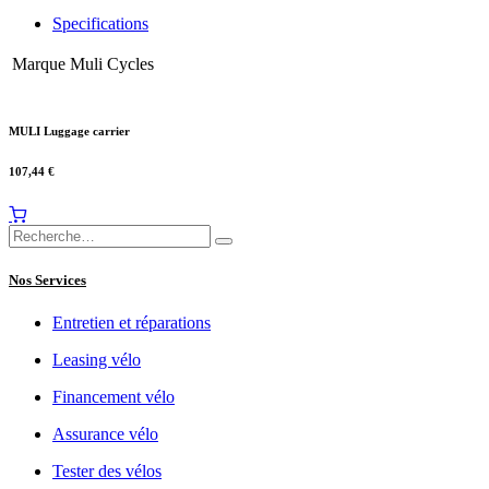
Specifications
Marque
Muli Cycles
MULI Luggage carrier
107,44
€
Nos Services
Entretien et réparations
Leasing vélo
Financement vélo
Assurance vélo
Tester des vélos