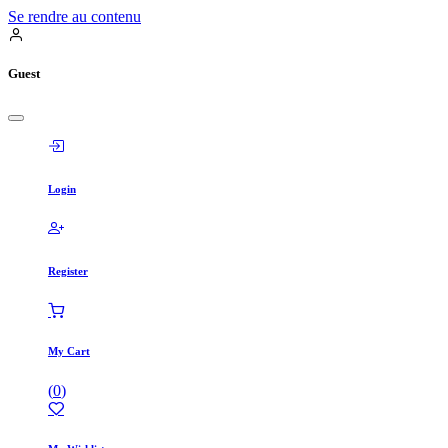
Se rendre au contenu
Guest
Login
Register
My Cart
(
0
)