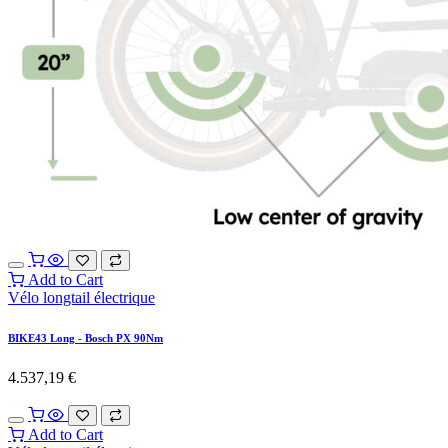
Add to Cart
Vélo longtail électrique
BIKE43 Long - Bosch PX 90Nm
4.537,19
€