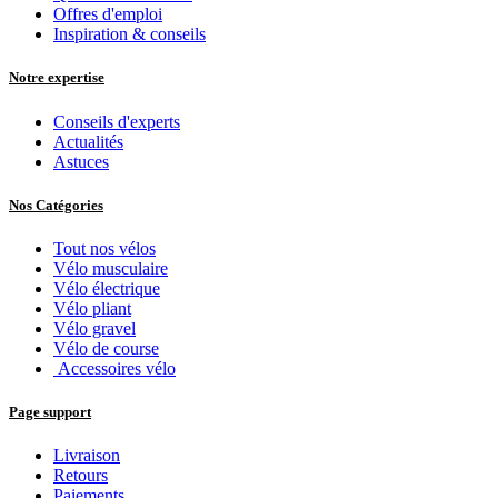
4.205,79
€
Add to Cart
Vélo longtail électrique
RIESE & MÜLLER Multicharger3 Speed
5.338,02
€
Add to Cart
Vélo longtail électrique
RIESE & MÜLLER Multicharger3 vario
5.131,40
€
Add to Cart
Vélo longtail électrique
RIESE & MÜLLER Multicharger 3 Mixte Speed