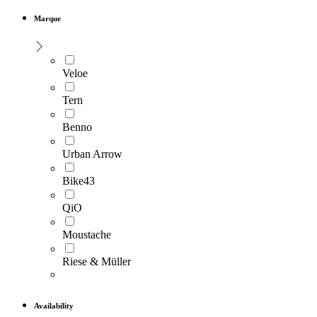
Marque
Veloe
Tern
Benno
Urban Arrow
Bike43
QiO
Moustache
Riese & Müller
Availability