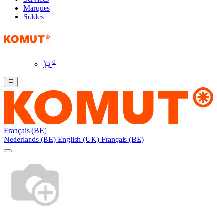
Marques
Soldes
0
Français (BE)
Nederlands (BE)
English (UK)
Français (BE)