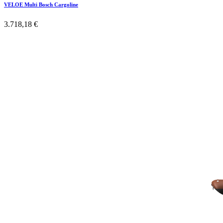
VELOE Multi Bosch Cargoline
3.718,18
€