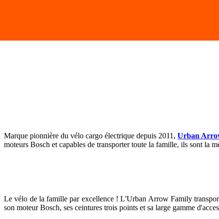
Marque pionnière du vélo cargo électrique depuis 2011,
Urban Arr
moteurs Bosch et capables de transporter toute la famille, ils sont la me
Le vélo de la famille par excellence ! L'Urban Arrow Family transpor
son moteur Bosch, ses ceintures trois points et sa large gamme d'access