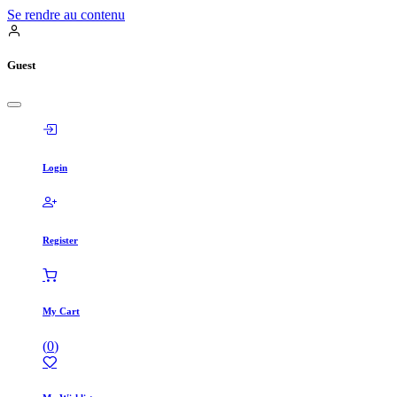
Se rendre au contenu
Guest
Login
Register
My Cart
(
0
)