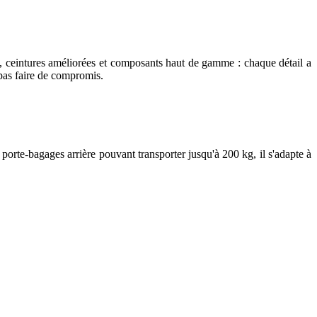
 ceintures améliorées et composants haut de gamme : chaque détail a
 pas faire de compromis.
orte-bagages arrière pouvant transporter jusqu'à 200 kg, il s'adapte à