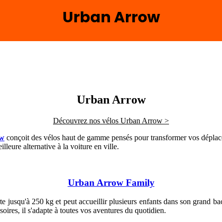
Urban Arrow
Urban Arrow
Découvrez nos vélos Urban Arrow >
ow
conçoit des vélos haut de gamme pensés pour transformer vos déplac
illeure alternative à la voiture en ville.
Urban Arrow Family
te jusqu'à 250 kg et peut accueillir plusieurs enfants dans son grand 
oires, il s'adapte à toutes vos aventures du quotidien.