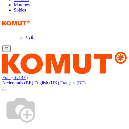
Marques
Soldes
0
Français (BE)
Nederlands (BE)
English (UK)
Français (BE)