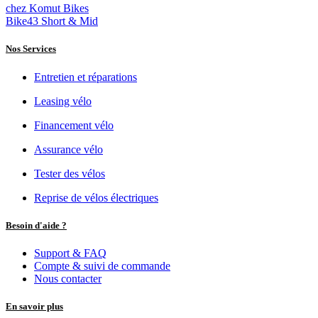
chez Komut Bikes
Bike43 Short & Mid
Nos Services
Entretien et réparations
Leasing vélo
Financement vélo
Assurance vélo
Tester des vélos
Reprise de vélos électriques
Besoin d'aide ?
Support & FAQ
Compte & suivi de commande
Nous contacter
En savoir plus