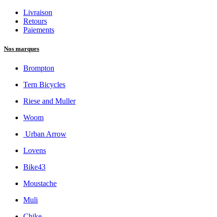
Livraison
Retours
Paiements
Nos marques
Brompton
Tern Bicycles
Riese and Muller
Woom
Urban Arrow
Lovens
Bike43
Moustache
Muli
Chike