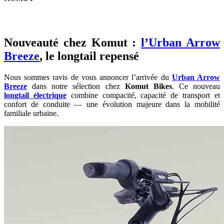
Nouveauté chez Komut :
l’Ur​ban Arrow
Breeze​
, le longtail repensé
Nous sommes ravis de vous annoncer l’arrivée du
Urban Arrow
Breeze
dans notre sélection chez
Komut Bikes
. Ce nouveau
longtail électrique
combine compacité, capacité de transport et
confort de conduite — une évolution majeure dans la mobilité
familiale urbaine.