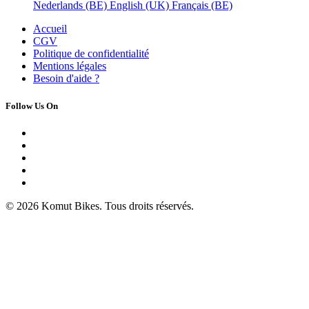
Nederlands (BE)
English (UK)
Français (BE)
Accueil
CGV
Politique de confidentialité
Mentions légales
Besoin d'
aide ?
Follow Us On
© 2026 Komut Bikes. Tous droits réservés.