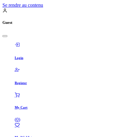
Se rendre au contenu
Guest
Login
Register
My Cart
(
0
)