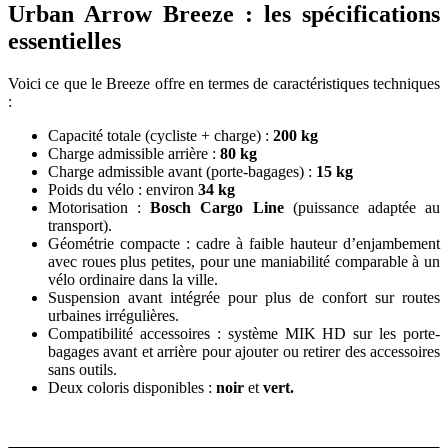
Urban Arrow Breeze : les spécifications
essentielles
Voici ce que le Breeze offre en termes de caractéristiques techniques
:
Capacité totale (cycliste + charge) :
200 kg
Charge admissible arrière :
80 kg
Charge admissible avant (porte-bagages) :
15 kg
Poids du vélo : environ
34 kg
Motorisation :
Bosch Cargo Line
(puissance adaptée au
transport).
Géométrie compacte : cadre à faible hauteur d’enjambement
avec roues plus petites, pour une maniabilité comparable à un
vélo ordinaire dans la ville.
Suspension avant intégrée pour plus de confort sur routes
urbaines irrégulières.
Compatibilité accessoires : système MIK HD sur les porte-
bagages avant et arrière pour ajouter ou retirer des accessoires
sans outils.
Deux coloris disponibles :
noir
et
vert.