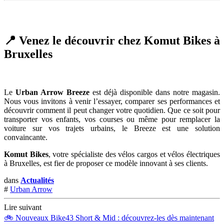
📍 Venez le découvrir chez
Komut Bike​s
à
Bruxelles
Le
Urban Arrow Breeze
est déjà disponible dans notre magasin.
Nous vous invitons à venir l’essayer, comparer ses performances et
découvrir comment il peut changer votre quotidien. Que ce soit pour
transporter vos enfants, vos courses ou même pour remplacer la
voiture sur vos trajets urbains, le Breeze est une solution
convaincante.
Komut Bikes
, votre spécialiste des vélos cargos et vélos électriques
à Bruxelles, est fier de proposer ce modèle innovant à ses clients.
dans
Actualités
#
Urban Arrow
Lire suivant
🚲 Nouveaux Bike43 Short & Mid : découvrez-les dès maintenant