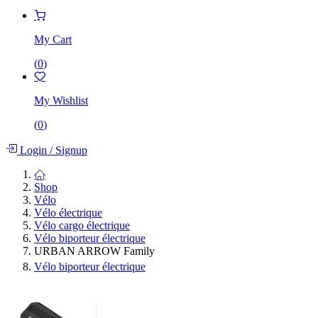
My Cart
(
0
)
My Wishlist
(
0
)
Login
/
Signup
Shop
Vélo
Vélo électrique
Vélo cargo électrique
Vélo biporteur électrique
URBAN ARROW Family
Vélo biporteur électrique