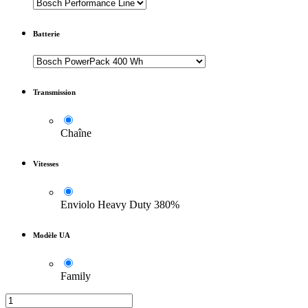
Batterie
Transmission
Chaîne
Vitesses
Enviolo Heavy Duty 380%
Modèle UA
Family