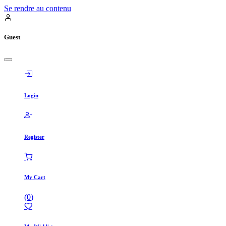
Se rendre au contenu
Guest
Login
Register
My Cart
(
0
)