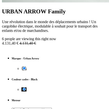
URBAN ARROW Family
Une révolution dans le monde des déplacements urbains ! Un
cargobike électrique, modulable à souhait pour le transport des
enfants et/ou de marchandises.
6 people are viewing this right now
4.131,40
€
4.131,40
€
Marque
-
Urban Arrow
Couleur cadre
-
Black
Moteur