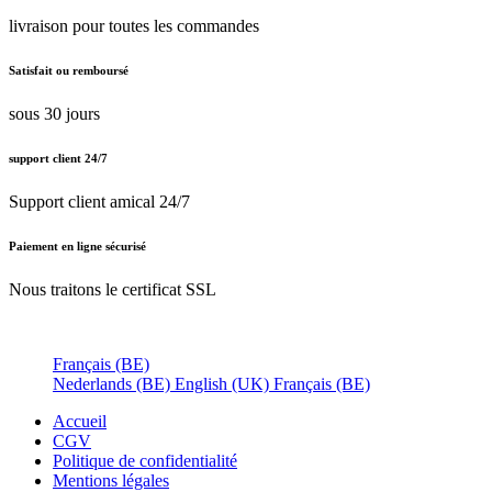
livraison pour toutes les commandes
Satisfait ou remboursé
sous 30 jours
support client 24/7
Support client amical 24/7
Paiement en ligne sécurisé
Nous traitons le certificat SSL
Français (BE)
Nederlands (BE)
English (UK)
Français (BE)
Accueil
CGV
Politique de confidentialité
Mentions légales