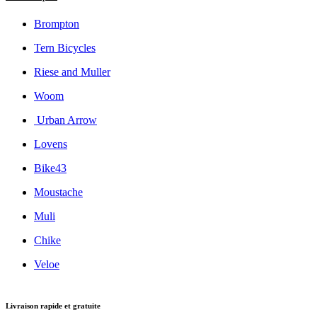
Brompton
Tern Bicycles
Riese and Muller
Woom
Urban Arrow
Lovens
Bike43
Moustache
Muli
Chike
Veloe
Livraison rapide et gratuite