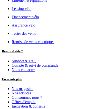
Entretien et réparations
Leasing vélo
Financement vélo
Assurance vélo
Tester des vélos
Reprise de vélos électriques
Besoin d'aide ?
Support & FAQ
Compte & suivi de commande
Nous contacter
En savoir plus
Nos magasins
Nos services
Qui sommes-nous ?
Offres d'emploi
Inspiration & conseils