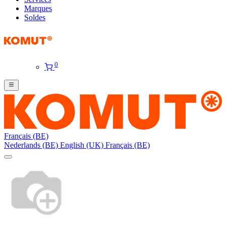
Marques
Soldes
0
Français (BE)
Nederlands (BE)
English (UK)
Français (BE)