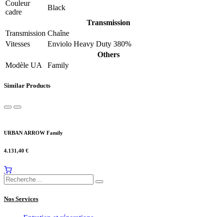
Couleur
Black
cadre
Transmission
Transmission
Chaîne
Vitesses
Enviolo Heavy Duty 380%
Others
Modèle UA
Family
Similar Products
URBAN ARROW Family
4.131,40
€
Nos Services