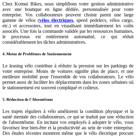
Chez Komut Bikes, nous simplifions votre gestion administrative
avec une boutique en ligne dédiée, personnalisée pour votre
entreprise. Vos collaborateurs peuvent choisir parmi une large
gamme de vélos (
vélos électriques
, speed pedelecs, vélos cargo,
etc.) et accessoires, tout en visualisant immédiatement les coûts
associés. Une fois la commande validée par les ressources humaines,
le processus est entièrement automatisé, ce qui réduit
considérablement les tâches administratives.
4. Moins de Problèmes de Stationnement
Le leasing vélo contribue à réduire la pression sur les parkings de
votre entreprise. Moins de voitures signifie plus de place, et une
meilleure mobilité pour l'ensemble de vos collaborateurs. Le vélo
permet aussi de faciliter les déplacements dans les zones urbaines où
le stationnement est souvent compliqué et coûteux.
5. Réduction de l'Absentéisme
Les trajets réguliers à vélo améliorent la condition physique et la
santé mentale des collaborateurs, ce qui se traduit par une réduction
de l'absentéisme. En incitant vos employés à adopter le vélo, vous
favorisez leur bien-être et la productivité au sein de votre entreprise.
Des études récentes montrent même que le vélo électrique procure