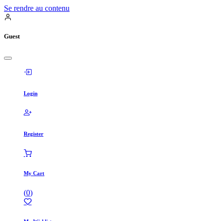
Se rendre au contenu
Guest
Login
Register
My Cart
(
0
)