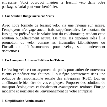
entreprise. Voici pourquoi intégrer le leasing vélo dans votre
package salarial peut vous bénéficier.
1. Une Solution Budgétairement Neutre
Avec notre formule de leasing vélo, via une retenue sur salaire,
l’employeur n’engage aucun frais supplémentaire. Le montant du
leasing est prélevé sur le salaire brut du collaborateur, rendant cette
solution budgétairement neutre. De plus, les dépenses liées à la
promotion du vélo, comme les indemnités kilométriques ou
l’installation d’infrastructures pour vélos, sont entièrement
déductibles.
2. Un Atout pour Attirer et Fidéliser les Talents
Le leasing vélo est un argument de poids pour attirer de nouveaux
talents et fidéliser vos équipes. Il s’intègre parfaitement dans une
politique de responsabilité sociale des entreprises (RSE), tout en
améliorant le bien-être de vos employés. Proposer des solutions de
transport écologiques et fiscalement avantageuses renforce l’image
moderne et soucieuse de l'environnement de votre entreprise.
3. Simplification Administrative