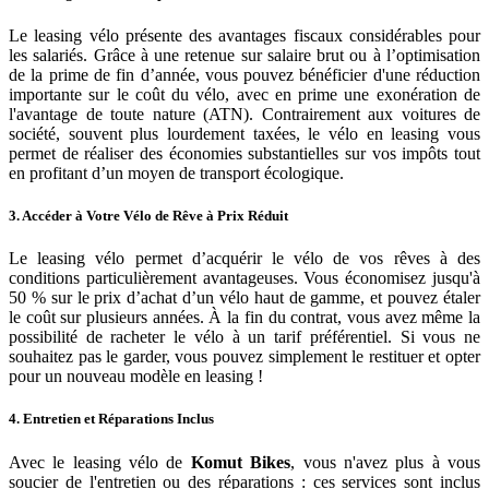
Le leasing vélo présente des avantages fiscaux considérables pour
les salariés. Grâce à une retenue sur salaire brut ou à l’optimisation
de la prime de fin d’année, vous pouvez bénéficier d'une réduction
importante sur le coût du vélo, avec en prime une exonération de
l'avantage de toute nature (ATN). Contrairement aux voitures de
société, souvent plus lourdement taxées, le vélo en leasing vous
permet de réaliser des économies substantielles sur vos impôts tout
en profitant d’un moyen de transport écologique.
3. Accéder à Votre Vélo de Rêve à Prix Réduit
Le leasing vélo permet d’acquérir le vélo de vos rêves à des
conditions particulièrement avantageuses. Vous économisez jusqu'à
50 % sur le prix d’achat d’un vélo haut de gamme, et pouvez étaler
le coût sur plusieurs années. À la fin du contrat, vous avez même la
possibilité de racheter le vélo à un tarif préférentiel. Si vous ne
souhaitez pas le garder, vous pouvez simplement le restituer et opter
pour un nouveau modèle en leasing !
4. Entretien et Réparations Inclus
Avec le leasing vélo de
Komut Bikes
, vous n'avez plus à vous
soucier de l'entretien ou des réparations : ces services sont inclus