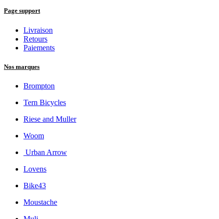
Page support
Livraison
Retours
Paiements
Nos marques
Brompton
Tern Bicycles
Riese and Muller
Woom
Urban Arrow
Lovens
Bike43
Moustache
Muli