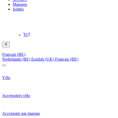
Marques
Soldes
0
Français (BE)
Nederlands (BE)
English (UK)
Français (BE)
Vélo
Accessoires vélo
Accessoire par marque