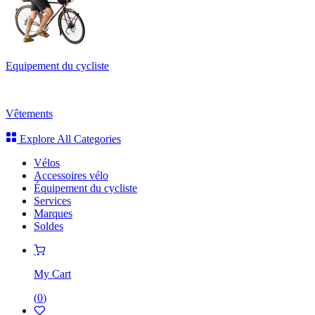
Equipement du cycliste
Vêtements
Explore All Categories
Vélos
Accessoires vélo
Équipement du cycliste
Services
Marques
Soldes
My Cart
(
0
)