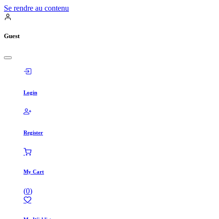
Se rendre au contenu
Guest
Login
Register
My Cart
(
0
)