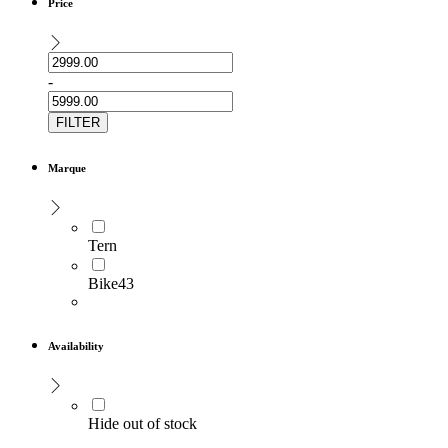
Price
-
FILTER
Marque
Tern
Bike43
Availability
Hide out of stock