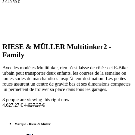
5.040,50
€
RIESE & MÜLLER Multitinker2 -
Family
Avec les modèles Multitinker, rien n’est laissé de côté : cet E-Bike
urbain peut transporter deux enfants, les courses de la semaine ou
toutes sortes de marchandises jusqu’à leur destination. Les petites
roues assurent un centre de gravité bas et ses dimensions compactes
lui permettent de trouver sa place dans tous les garages.
8 people are viewing this right now
4.627,27
€
4.627,27
€
Marque
-
Riese & Müller