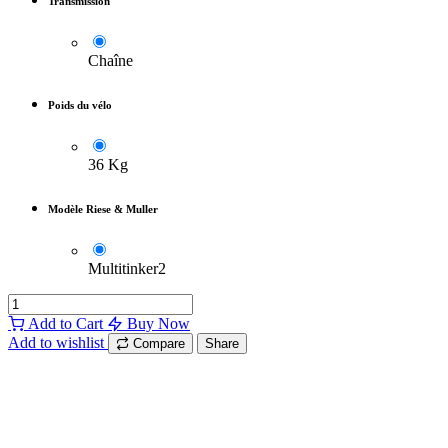
Transmission
Chaîne
Poids du vélo
36 Kg
Modèle Riese & Muller
Multitinker2
Add to Cart
Buy Now
Add to wishlist
Compare
Share