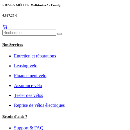
RIESE & MÜLLER Multitinker2 - Family
4.627,27
€
Nos Services
Entretien et réparations
Leasing vélo
Financement vélo
Assurance vélo
Tester des vélos
Reprise de vélos électriques
Besoin d'aide ?
Support & FAQ