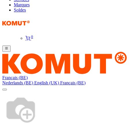
Marques
Soldes
0
Français (BE)
Nederlands (BE)
English (UK)
Français (BE)