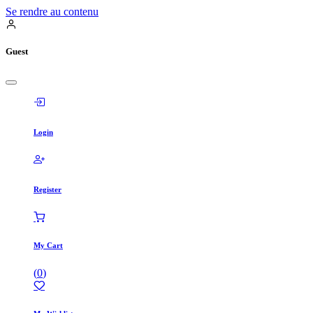
Se rendre au contenu
Guest
Login
Register
My Cart
(
0
)