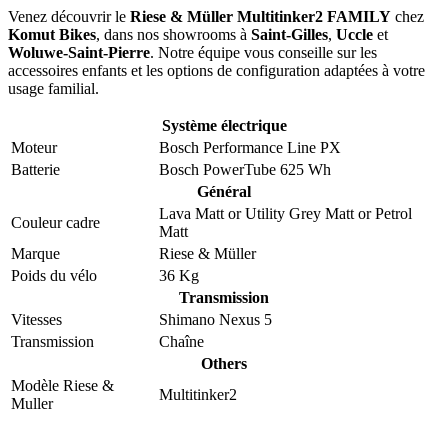
Venez découvrir le
Riese & Müller Multitinker2 FAMILY
chez
Komut Bikes
, dans nos showrooms à
Saint-Gilles
,
Uccle
et
Woluwe-Saint-Pierre
. Notre équipe vous conseille sur les
accessoires enfants et les options de configuration adaptées à votre
usage familial.
Système électrique
Moteur
Bosch Performance Line PX
Batterie
Bosch PowerTube 625 Wh
Général
Lava Matt
or
Utility Grey Matt
or
Petrol
Couleur cadre
Matt
Marque
Riese & Müller
Poids du vélo
36 Kg
Transmission
Vitesses
Shimano Nexus 5
Transmission
Chaîne
Others
Modèle Riese &
Multitinker2
Muller