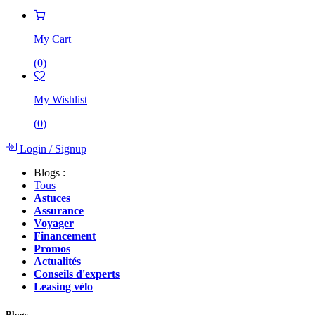
My Cart
(
0
)
My Wishlist
(
0
)
Login
/
Signup
Blogs :
Tous
Astuces
Assurance
Voyager
Financement
Promos
Actualités
Conseils d'experts
Leasing vélo
Blogs