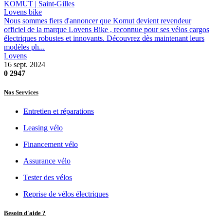
KOMUT | Saint-Gilles
Lovens bike
Nous sommes fiers d'annoncer que Komut devient revendeur
officiel de la marque Lovens Bike , reconnue pour ses vélos cargos
électriques robustes et innovants. Découvrez dès maintenant leurs
modèles ph...
Lovens
16 sept. 2024
0
2947
Nos Services
Entretien et réparations
Leasing vélo
Financement vélo
Assurance vélo
Tester des vélos
Reprise de vélos électriques
Besoin d'aide ?