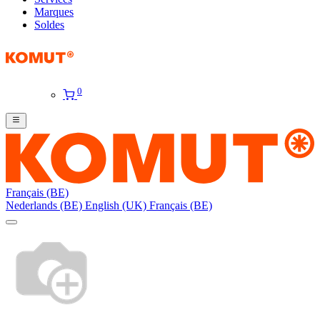
Marques
Soldes
0
Français (BE)
Nederlands (BE)
English (UK)
Français (BE)