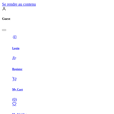
Se rendre au contenu
Guest
Login
Register
My Cart
(
0
)