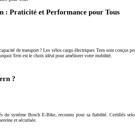
n : Praticité et Performance pour Tous
t capacité de transport ? Les vélos cargo électriques Tern sont conçus po
rquoi Tern est le choix idéal pour améliorer votre mobilité.
ern ?
és du système Bosch E-Bike, reconnu pour sa fiabilité. Certifiés sel
ereine et sécurisée.