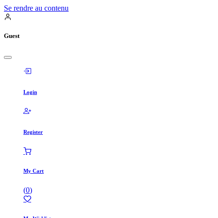
Se rendre au contenu
Guest
Login
Register
My Cart
(
0
)