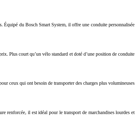
es. Équipé du Bosch Smart System, il offre une conduite personnalisée
é-prix. Plus court qu’un vélo standard et doté d’une position de conduite
 pour ceux qui ont besoin de transporter des charges plus volumineuses
 renforcée, il est idéal pour le transport de marchandises lourdes et