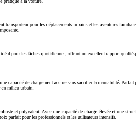
 pratique à la voiture.
t transporteur pour les déplacements urbains et les aventures familial
 imposante.
st idéal pour les tâches quotidiennes, offrant un excellent rapport qualit
e capacité de chargement accrue sans sacrifier la maniabilité. Parfait
r en milieu urbain.
uste et polyvalent. Avec une capacité de charge élevée et une structure
x parfait pour les professionnels et les utilisateurs intensifs.