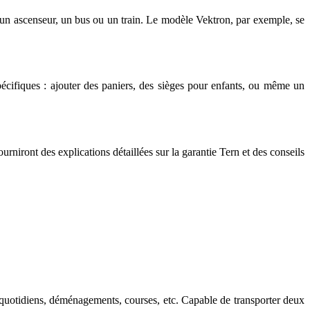
ns un ascenseur, un bus ou un train. Le modèle Vektron, par exemple, se
cifiques : ajouter des paniers, des sièges pour enfants, ou même un
rniront des explications détaillées sur la garantie Tern et des conseils
ts quotidiens, déménagements, courses, etc. Capable de transporter deux