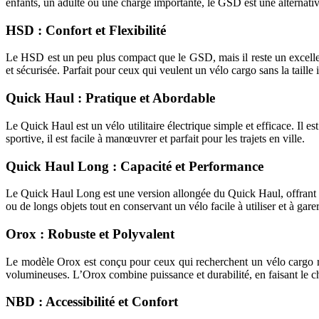
enfants, un adulte ou une charge importante, le GSD est une alternative
HSD : Confort et Flexibilité
Le HSD est un peu plus compact que le GSD, mais il reste un excellen
et sécurisée. Parfait pour ceux qui veulent un vélo cargo sans la taille
Quick Haul : Pratique et Abordable
Le Quick Haul est un vélo utilitaire électrique simple et efficace. Il e
sportive, il est facile à manœuvrer et parfait pour les trajets en ville.
Quick Haul Long : Capacité et Performance
Le Quick Haul Long est une version allongée du Quick Haul, offrant un
ou de longs objets tout en conservant un vélo facile à utiliser et à gare
Orox : Robuste et Polyvalent
Le modèle Orox est conçu pour ceux qui recherchent un vélo cargo rob
volumineuses. L’Orox combine puissance et durabilité, en faisant le choi
NBD : Accessibilité et Confort