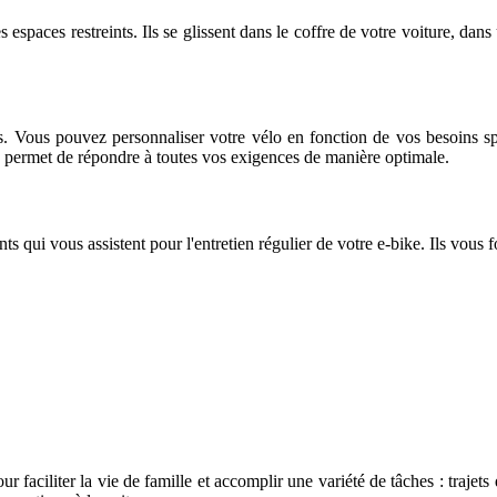
 espaces restreints. Ils se glissent dans le coffre de votre voiture, da
. Vous pouvez personnaliser votre vélo en fonction de vos besoins spé
 permet de répondre à toutes vos exigences de manière optimale.
qui vous assistent pour l'entretien régulier de votre e-bike. Ils vous fou
r faciliter la vie de famille et accomplir une variété de tâches : traje