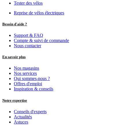
Tester des vélos
Reprise de vélos électriques
Besoin d'aide ?
Support & FAQ
Compte & suivi de commande
Nous contacter
En savoir plus
Nos magasins
Nos services
Qui sommes-nous ?
Offres d'emploi
Inspiration & conseils
Notre expertise
Conseils d'experts
Actualités
Astuces