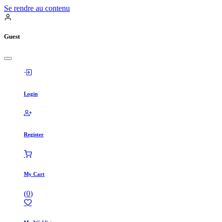
Se rendre au contenu
Guest
Login
Register
My Cart
(
0
)