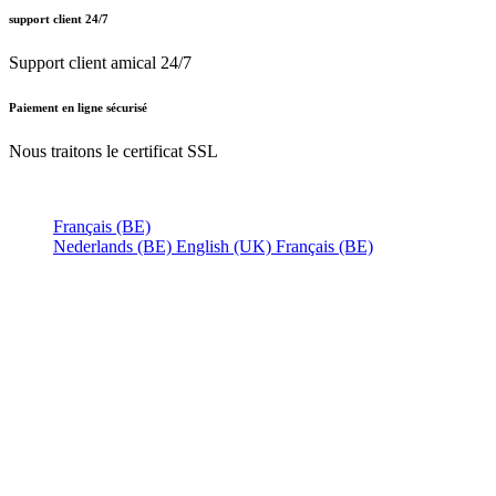
support client 24/7
Support client amical 24/7
Paiement en ligne sécurisé
Nous traitons le certificat SSL
Français (BE)
Nederlands (BE)
English (UK)
Français (BE)
Accueil
CGV
Politique de confidentialité
Mentions légales
Besoin d'
aide ?
Follow Us On