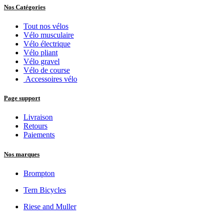
Nos Catégories
Tout nos vélos
Vélo musculaire
Vélo électrique
Vélo pliant
Vélo gravel
Vélo de course
Accessoires vélo
Page support
Livraison
Retours
Paiements
Nos marques
Brompton
Tern Bicycles
Riese and Muller