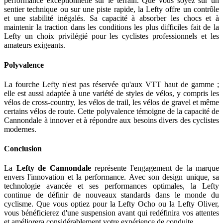
performance exceptionnelle sur le terrain. Que vous soyez sur un
sentier technique ou sur une piste rapide, la Lefty offre un contrôle
et une stabilité inégalés. Sa capacité à absorber les chocs et à
maintenir la traction dans les conditions les plus difficiles fait de la
Lefty un choix privilégié pour les cyclistes professionnels et les
amateurs exigeants.
Polyvalence
La fourche Lefty n'est pas réservée qu'aux VTT haut de gamme ;
elle est aussi adaptée à une variété de styles de vélos, y compris les
vélos de cross-country, les vélos de trail, les vélos de gravel et même
certains vélos de route. Cette polyvalence témoigne de la capacité de
Cannondale à innover et à répondre aux besoins divers des cyclistes
modernes.
Conclusion
La
Lefty de Cannondale
représente l'engagement de la marque
envers l'innovation et la performance. Avec son design unique, sa
technologie avancée et ses performances optimales, la Lefty
continue de définir de nouveaux standards dans le monde du
cyclisme. Que vous optiez pour la Lefty Ocho ou la Lefty Oliver,
vous bénéficierez d'une suspension avant qui redéfinira vos attentes
et améliorera considérablement votre expérience de conduite.