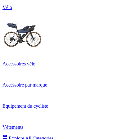
Vélo
Accessoires vélo
Accessoire par marque
Equipement du cycliste
Vêtements
Explore All Categories