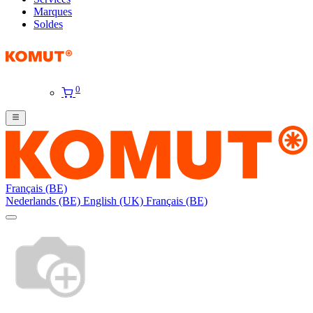
Marques
Soldes
0
Français (BE)
Nederlands (BE)
English (UK)
Français (BE)