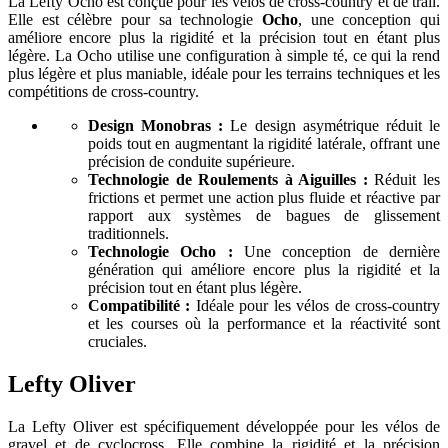
La Lefty Ocho est conçue pour les vélos de cross-country et de trail.
Elle est célèbre pour sa technologie
Ocho
, une conception qui
améliore encore plus la rigidité et la précision tout en étant plus
légère. La Ocho utilise une configuration à simple té, ce qui la rend
plus légère et plus maniable, idéale pour les terrains techniques et les
compétitions de cross-country.
Design Monobras :
Le design asymétrique réduit le
poids tout en augmentant la rigidité latérale, offrant une
précision de conduite supérieure.
Technologie de Roulements à Aiguilles :
Réduit les
frictions et permet une action plus fluide et réactive par
rapport aux systèmes de bagues de glissement
traditionnels.
Technologie Ocho :
Une conception de dernière
génération qui améliore encore plus la rigidité et la
précision tout en étant plus légère.
Compatibilité :
Idéale pour les vélos de cross-country
et les courses où la performance et la réactivité sont
cruciales.
Lefty Oliver
La Lefty Oliver est spécifiquement développée pour les vélos de
gravel et de cyclocross. Elle combine la rigidité et la précision