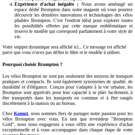
Expérience d'achat inégalée :
Nous avons aménagé un
espace dédié Brompton dans notre magasin où vous pourrez
découvrir les dernières innovations et technologies des vélos
pliables Brompton. C'est l'endroit idéal pour explorer toutes
les possibilités offertes par cette marque emblématique et
trouver le modèle qui correspond parfaitement à votre style de
vie.
Votre snippet dynamique sera affiché ici... Ce message est affiché
parce que vous n'avez pas défini le filtre et le modèle à utiliser.
Pourquoi choisir Brompton ?
Les vélos Brompton ne sont pas seulement des moyens de transport
pratiques et compacts. Ils sont également synonymes de qualité, de
durabilité et d'élégance. Conçus pour s'adapter à la vie urbaine, les
Brompton sont appréciés pour leur capacité à se plier facilement, à
être transportés dans les transports en commun et à être rangés
discrètement à la maison ou au bureau.
Chez
Komut
, nous sommes fiers de partager notre passion pour les
vélos Brompton avec vous. En tant que revendeur "Brompton
Gold", nous nous engageons à vous offrir une expérience d'achat
exceptionnelle et à vous accompagner dans chaque étape de votre