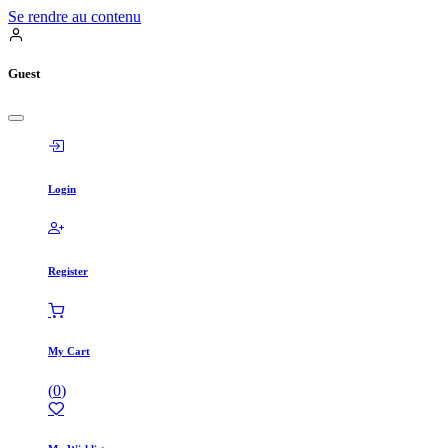
Se rendre au contenu
Guest
Login
Register
My Cart
(
0
)