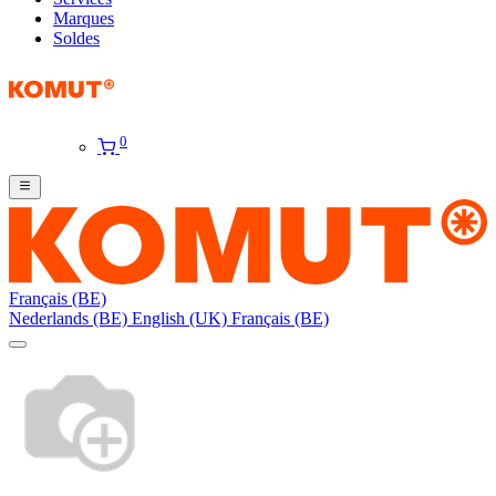
Marques
Soldes
0
Français (BE)
Nederlands (BE)
English (UK)
Français (BE)