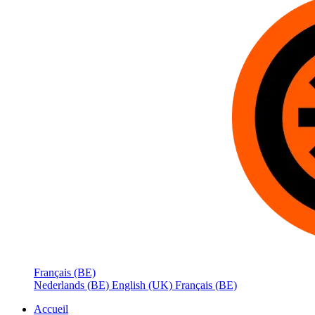
Français (BE)
Nederlands (BE)
English (UK)
Français (BE)
Accueil