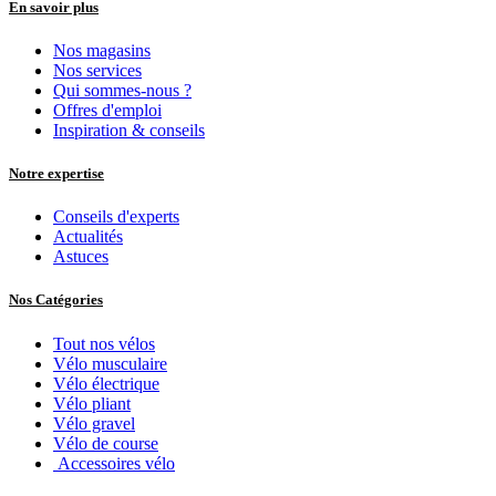
En savoir plus
Nos magasins
Nos services
Qui sommes-nous ?
Offres d'emploi
Inspiration & conseils
Notre expertise
Conseils d'experts
Actualités
Astuces
Nos Catégories
Tout nos vélos
Vélo musculaire
Vélo électrique
Vélo pliant
Vélo gravel
Vélo de course
Accessoires vélo