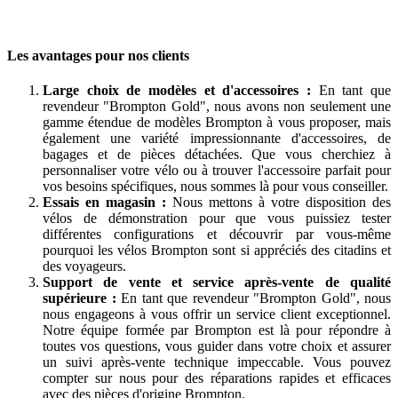
Les avantages pour nos clients
Large choix de modèles et d'accessoires :
En tant que
revendeur "Brompton Gold", nous avons non seulement une
gamme étendue de modèles Brompton à vous proposer, mais
également une variété impressionnante d'accessoires, de
bagages et de pièces détachées. Que vous cherchiez à
personnaliser votre vélo ou à trouver l'accessoire parfait pour
vos besoins spécifiques, nous sommes là pour vous conseiller.
Essais en magasin :
Nous mettons à votre disposition des
vélos de démonstration pour que vous puissiez tester
différentes configurations et découvrir par vous-même
pourquoi les vélos Brompton sont si appréciés des citadins et
des voyageurs.
Support de vente et service après-vente de qualité
supérieure :
En tant que revendeur "Brompton Gold", nous
nous engageons à vous offrir un service client exceptionnel.
Notre équipe formée par Brompton est là pour répondre à
toutes vos questions, vous guider dans votre choix et assurer
un suivi après-vente technique impeccable. Vous pouvez
compter sur nous pour des réparations rapides et efficaces
avec des pièces d'origine Brompton.