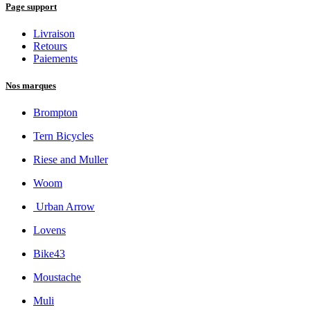
Page support
Livraison
Retours
Paiements
Nos marques
Brompton
Tern Bicycles
Riese and Muller
Woom
Urban Arrow
Lovens
Bike43
Moustache
Muli