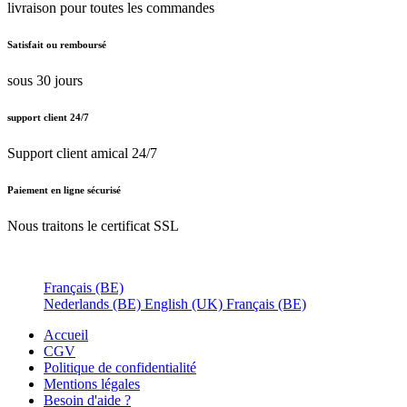
livraison pour toutes les commandes
Satisfait ou remboursé
sous 30 jours
support client 24/7
Support client amical 24/7
Paiement en ligne sécurisé
Nous traitons le certificat SSL
Français (BE)
Nederlands (BE)
English (UK)
Français (BE)
Accueil
CGV
Politique de confidentialité
Mentions légales
Besoin d'
aide ?