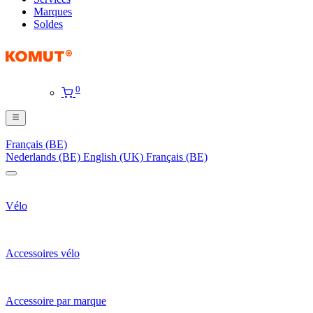
Marques
Soldes
0
Français (BE)
Nederlands (BE)
English (UK)
Français (BE)
Vélo
Accessoires vélo
Accessoire par marque