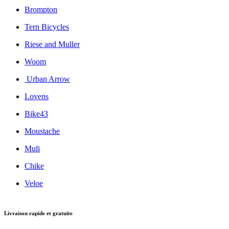
Brompton
Tern Bicycles
Riese and Muller
Woom
Urban Arrow
Lovens
Bike43
Moustache
Muli
Chike
Veloe
Livraison rapide et gratuite