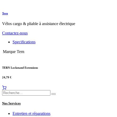
Tern
Vélos cargo & pliable à assistance électrique
Contactez-nous
Specifications
Marque
Tern
TERN Lockstand Extensions
24,79
€
Nos Services
Entretien et réparations