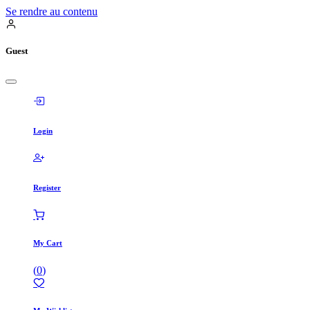
Se rendre au contenu
Guest
Login
Register
My Cart
(
0
)