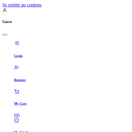
Se rendre au contenu
Guest
Login
Register
My Cart
(
0
)