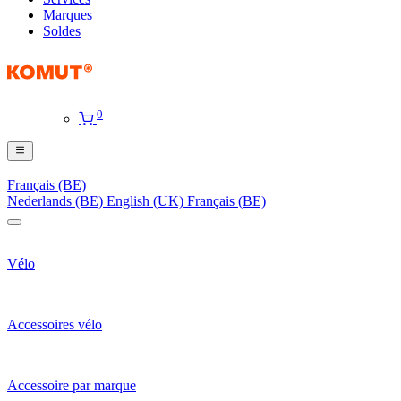
Marques
Soldes
0
Français (BE)
Nederlands (BE)
English (UK)
Français (BE)
Vélo
Accessoires vélo
Accessoire par marque