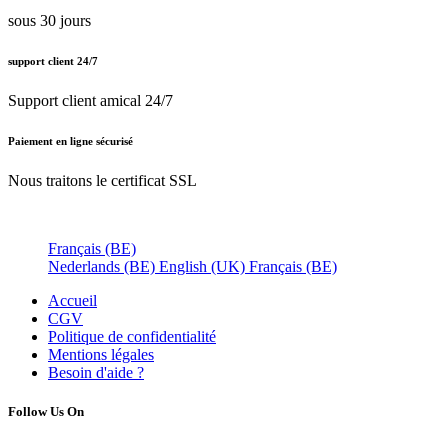
sous 30 jours
support client 24/7
Support client amical 24/7
Paiement en ligne sécurisé
Nous traitons le certificat SSL
Français (BE)
Nederlands (BE)
English (UK)
Français (BE)
Accueil
CGV
Politique de confidentialité
Mentions légales
Besoin d'
aide ?
Follow Us On