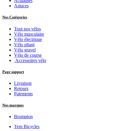
Actualités
Astuces
Nos Catégories
Tout nos vélos
Vélo musculaire
Vélo électrique
Vélo pliant
Vélo gravel
Vélo de course
Accessoires vélo
Page support
Livraison
Retours
Paiements
Nos marques
Brompton
Tern Bicycles