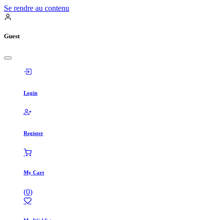
Se rendre au contenu
Guest
Login
Register
My Cart
(
0
)