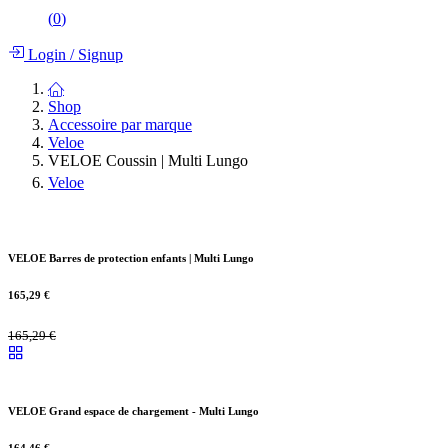
(
0
)
Login
/
Signup
Shop
Accessoire par marque
Veloe
VELOE Coussin | Multi Lungo
Veloe
VELOE Barres de protection enfants | Multi Lungo
165,29
€
165,29
€
VELOE Grand espace de chargement - Multi Lungo