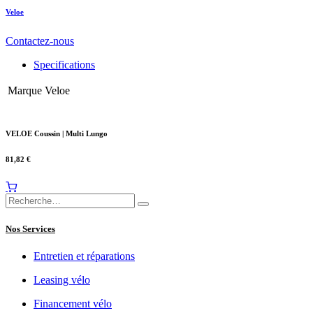
Veloe
Contactez-nous
Specifications
Marque
Veloe
VELOE Coussin | Multi Lungo
81,82
€
Nos Services
Entretien et réparations
Leasing vélo
Financement vélo