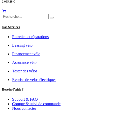
2.065,29
€
Nos Services
Entretien et réparations
Leasing vélo
Financement vélo
Assurance vélo
Tester des vélos
Reprise de vélos électriques
Besoin d'aide ?
Support & FAQ
Compte & suivi de commande
Nous contacter