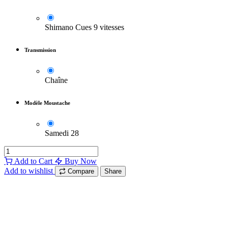
Shimano Cues 9 vitesses
Transmission
Chaîne
Modèle Moustache
Samedi 28
Add to Cart
Buy Now
Add to wishlist
Compare
Share