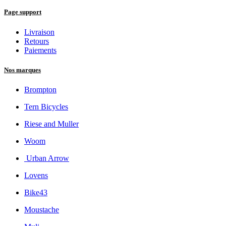
Page support
Livraison
Retours
Paiements
Nos marques
Brompton
Tern Bicycles
Riese and Muller
Woom
Urban Arrow
Lovens
Bike43
Moustache