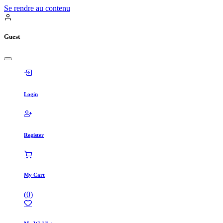
Se rendre au contenu
Guest
Login
Register
My Cart
(
0
)