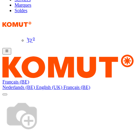
Marques
Soldes
0
Français (BE)
Nederlands (BE)
English (UK)
Français (BE)