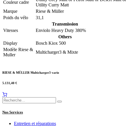
Couleur cadre
Utility Curry Matt
Marque
Riese & Müller
Poids du vélo
31,1
Transmission
Vitesses
Enviolo Heavy Duty 380%
Others
Display
Bosch Kiox 500
Modèle Riese &
Multicharger3 & Mixte
Muller
RIESE & MÜLLER Multicharger3 vario
5.131,40
€
Nos Services
Entretien et réparations