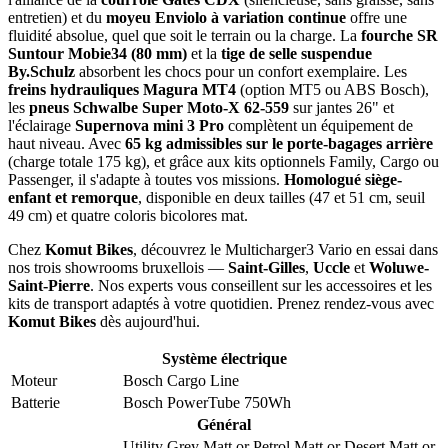
entretien) et du
moyeu Enviolo à variation continue
offre une
fluidité absolue, quel que soit le terrain ou la charge. La
fourche SR
Suntour Mobie34 (80 mm)
et la
tige de selle suspendue
By.Schulz
absorbent les chocs pour un confort exemplaire. Les
freins hydrauliques Magura MT4
(option MT5 ou ABS Bosch),
les
pneus Schwalbe Super Moto-X 62-559
sur jantes 26" et
l'éclairage
Supernova mini 3 Pro
complètent un équipement de
haut niveau. Avec
65 kg admissibles sur le porte-bagages arrière
(charge totale 175 kg), et grâce aux kits optionnels Family, Cargo ou
Passenger, il s'adapte à toutes vos missions.
Homologué siège-
enfant et remorque
, disponible en deux tailles (47 et 51 cm, seuil
49 cm) et quatre coloris bicolores mat.
Chez
Komut Bikes
, découvrez le Multicharger3 Vario en essai dans
nos trois showrooms bruxellois —
Saint-Gilles
,
Uccle
et
Woluwe-
Saint-Pierre
. Nos experts vous conseillent sur les accessoires et les
kits de transport adaptés à votre quotidien. Prenez rendez-vous avec
Komut Bikes
dès aujourd'hui.
Système électrique
Moteur
Bosch Cargo Line
Batterie
Bosch PowerTube 750Wh
Général
Utility Grey Matt
or
Petrol Matt
or
Desert Matt
or