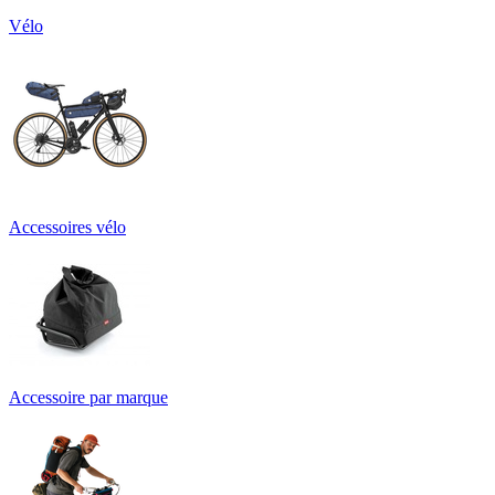
Vélo
Accessoires vélo
Accessoire par marque