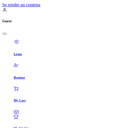
Se rendre au contenu
Guest
Login
Register
My Cart
(
0
)