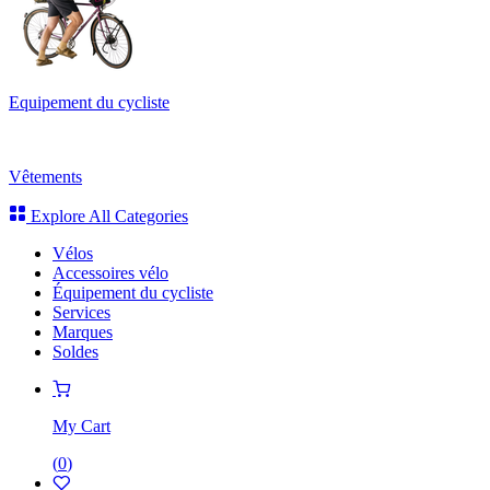
Equipement du cycliste
Vêtements
Explore All Categories
Vélos
Accessoires vélo
Équipement du cycliste
Services
Marques
Soldes
My Cart
(
0
)