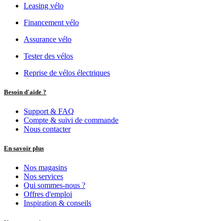
Leasing vélo
Financement vélo
Assurance vélo
Tester des vélos
Reprise de vélos électriques
Besoin d'aide ?
Support & FAQ
Compte & suivi de commande
Nous contacter
En savoir plus
Nos magasins
Nos services
Qui sommes-nous ?
Offres d'emploi
Inspiration & conseils