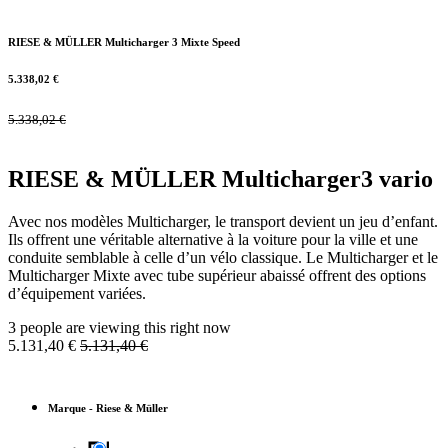
RIESE & MÜLLER Multicharger 3 Mixte Speed
5.338,02
€
5.338,02
€
RIESE & MÜLLER Multicharger3 vario
Avec nos modèles Multicharger, le transport devient un jeu d’enfant.
Ils offrent une véritable alternative à la voiture pour la ville et une
conduite semblable à celle d’un vélo classique. Le Multicharger et le
Multicharger Mixte avec tube supérieur abaissé offrent des options
d’équipement variées.
3 people are viewing this right now
5.131,40
€
5.131,40
€
Marque
-
Riese & Müller