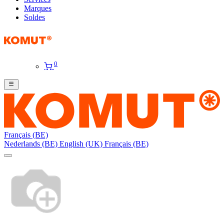
Marques
Soldes
0
Français (BE)
Nederlands (BE)
English (UK)
Français (BE)