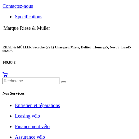
Contactez-nous
Specifications
Marque
Riese & Müller
RIESE & MÜLLER Sacoche (22L) Charger5/Mixte, Delite5, Homage5, Nevo5, Load5
60&75
109,83
€
Nos Services
Entretien et réparations
Leasing vélo
Financement vélo
Assurance vélo