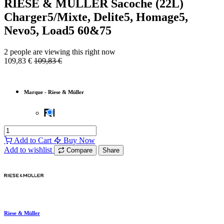
RIESE & MÜLLER Sacoche (22L)
Charger5/Mixte, Delite5, Homage5,
Nevo5, Load5 60&75
2 people are viewing this right now
109,83
€
109,83
€
Marque
-
Riese & Müller
Add to Cart
Buy Now
Add to wishlist
Compare
Share
Riese & Müller