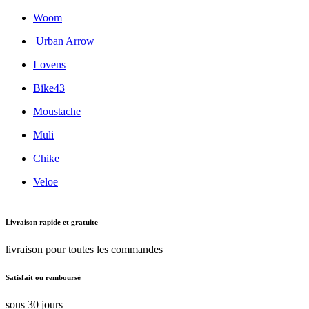
Woom
Urban Arrow
Lovens
Bike43
Moustache
Muli
Chike
Veloe
Livraison rapide et gratuite
livraison pour toutes les commandes
Satisfait ou remboursé
sous 30 jours