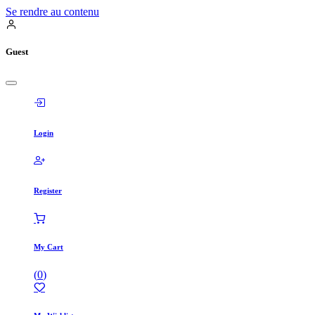
Se rendre au contenu
Guest
Login
Register
My Cart
(
0
)