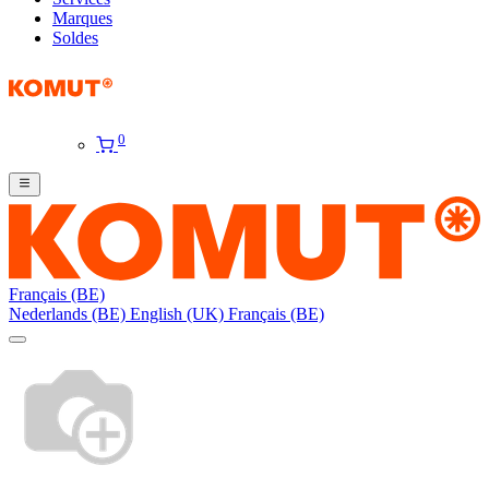
Marques
Soldes
0
Français (BE)
Nederlands (BE)
English (UK)
Français (BE)