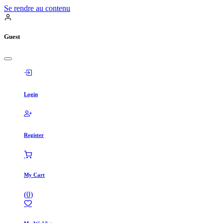
Se rendre au contenu
Guest
Login
Register
My Cart
(
0
)