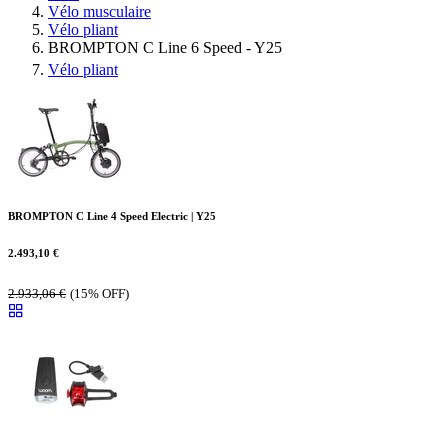
Vélo musculaire
Vélo pliant
BROMPTON C Line 6 Speed - Y25
Vélo pliant
BROMPTON C Line 4 Speed Electric | Y25
2.493,10
€
2.933,06
€
(15% OFF)