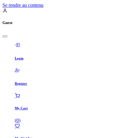
Se rendre au contenu
Guest
Login
Register
My Cart
(
0
)