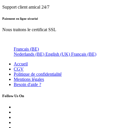
Support client amical 24/7
Paiement en ligne sécurisé
Nous traitons le certificat SSL
Français (BE)
Nederlands (BE)
English (UK)
Français (BE)
Accueil
CGV
Politique de confidentialité
Mentions légales
Besoin d'
aide ?
Follow Us On