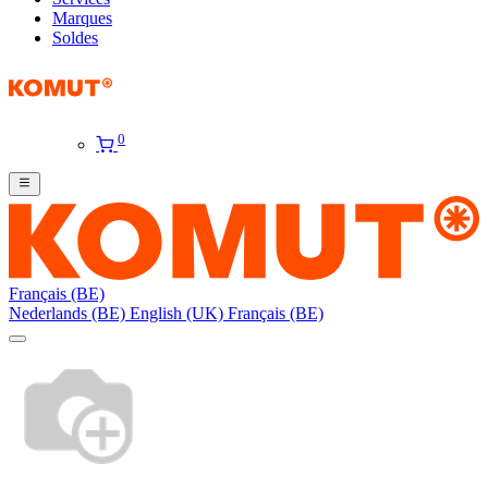
Marques
Soldes
0
Français (BE)
Nederlands (BE)
English (UK)
Français (BE)