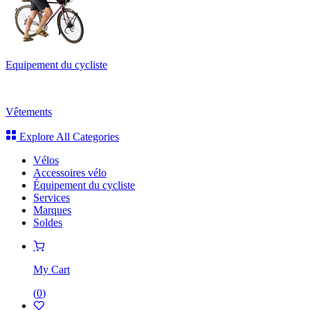
Equipement du cycliste
Vêtements
Explore All Categories
Vélos
Accessoires vélo
Équipement du cycliste
Services
Marques
Soldes
My Cart
(
0
)