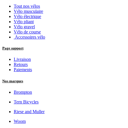
Tout nos vélos
Vélo musculaire
Vélo électrique
Vélo pliant
Vélo gravel
Vélo de course
Accessoires vélo
Page support
Livraison
Retours
Paiements
Nos marques
Brompton
Tern Bicycles
Riese and Muller
Woom