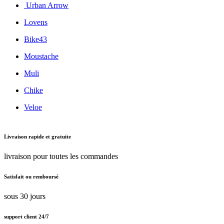
Urban Arrow
Lovens
Bike43
Moustache
Muli
Chike
Veloe
Livraison rapide et gratuite
livraison pour toutes les commandes
Satisfait ou remboursé
sous 30 jours
support client 24/7