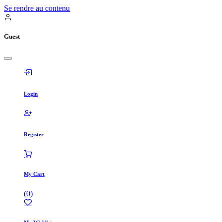
Se rendre au contenu
Guest
Login
Register
My Cart
(
0
)