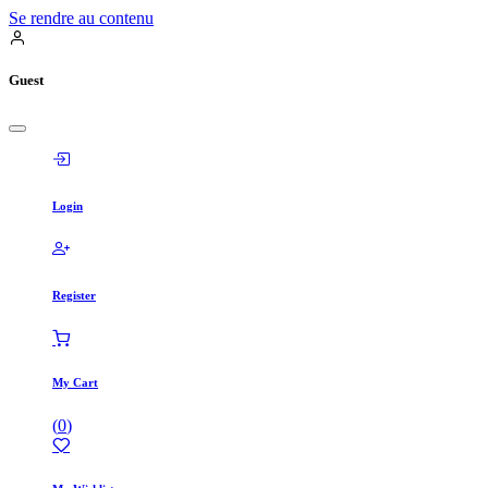
Se rendre au contenu
Guest
Login
Register
My Cart
(
0
)