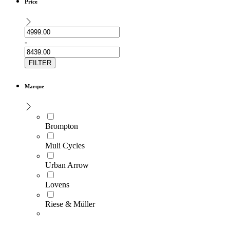
Price
-
FILTER
Marque
Brompton
Muli Cycles
Urban Arrow
Lovens
Riese & Müller