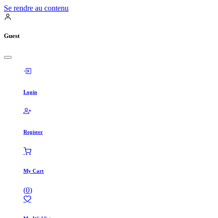
Se rendre au contenu
Guest
Login
Register
My Cart
(
0
)