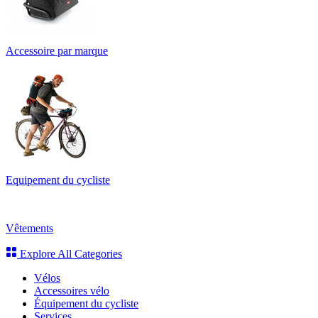
Accessoire par marque
Equipement du cycliste
Vêtements
Explore All Categories
Vélos
Accessoires vélo
Équipement du cycliste
Services