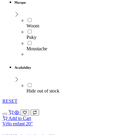
Marque
Woom
Puky
Moustache
Availability
Hide out of stock
RESET
Add to Cart
Vélo enfant 20"