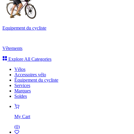
Equipement du cycliste
Vêtements
Explore All Categories
Vélos
Accessoires vélo
Équipement du cycliste
Services
Marques
Soldes
My Cart
(
0
)