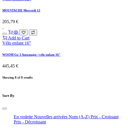
MOUSTACHE Mercredi 12
205,79
€
Add to Cart
Vélo enfant 16"
WOOM Go 3 Automagic | vélo enfant 16"
445,45
€
Showing 8 of 8 results
Sort By
En vedette
Nouvelles arrivées
Nom (A-Z)
Prix - Croissant
Prix - Décroissant