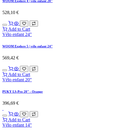
WOOM Explore 4 | vélo enfant 20"
528,10
€
Add to Cart
Vélo enfant 24"
WOOM Explore 5 | vélo enfant 24"
569,42
€
Add to Cart
Vélo enfant 20"
PUKY LS-Pro 20" - Orange
396,69
€
Add to Cart
Vélo enfant 14"