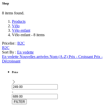
Shop
8 items found.
Products
Vélo
Vélo enfant
Vélo enfant
- 8 items
Pricelist :
B2C
B2C
Sort By :
En vedette
En vedette
Nouvelles arrivées
Nom (A-Z)
Prix - Croissant
Prix -
Décroissant
Price
-
FILTER