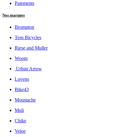
Paiements
Nos marques
Brompton
Tern Bicycles
Riese and Muller
Woom
Urban Arrow
Lovens
Bike43
Moustache
Muli
Chike
Veloe