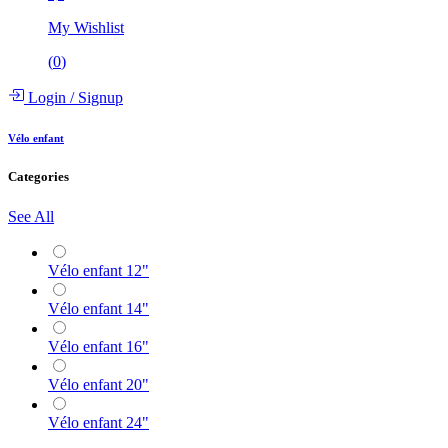
My Wishlist
(
0
)
Login
/
Signup
Vélo enfant
Categories
See All
Vélo enfant 12"
Vélo enfant 14"
Vélo enfant 16"
Vélo enfant 20"
Vélo enfant 24"