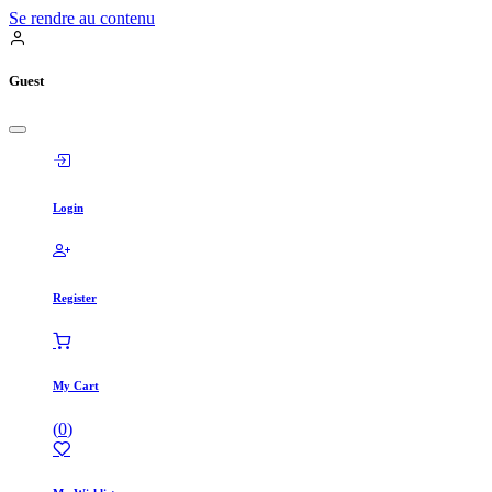
Se rendre au contenu
Guest
Login
Register
My Cart
(
0
)