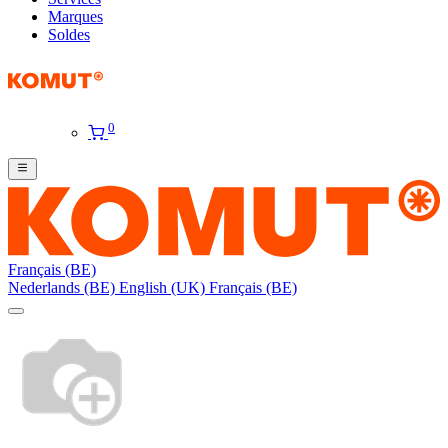
Marques
Soldes
0
Français (BE)
Nederlands (BE)
English (UK)
Français (BE)