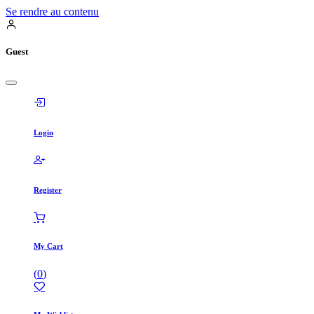
Se rendre au contenu
Guest
Login
Register
My Cart
(
0
)