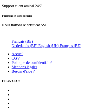
Support client amical 24/7
Paiement en ligne sécurisé
Nous traitons le certificat SSL
Français (BE)
Nederlands (BE)
English (UK)
Français (BE)
Accueil
CGV
Politique de confidentialité
Mentions légales
Besoin d'
aide ?
Follow Us On