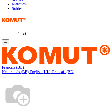
Marques
Soldes
0
Français (BE)
Nederlands (BE)
English (UK)
Français (BE)