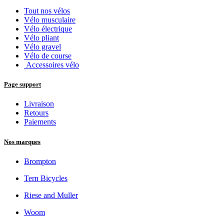
Tout nos vélos
Vélo musculaire
Vélo électrique
Vélo pliant
Vélo gravel
Vélo de course
Accessoires vélo
Page support
Livraison
Retours
Paiements
Nos marques
Brompton
Tern Bicycles
Riese and Muller
Woom