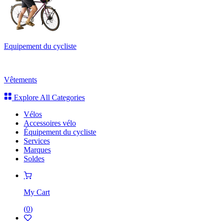
Equipement du cycliste
Vêtements
Explore All Categories
Vélos
Accessoires vélo
Équipement du cycliste
Services
Marques
Soldes
My Cart
(
0
)