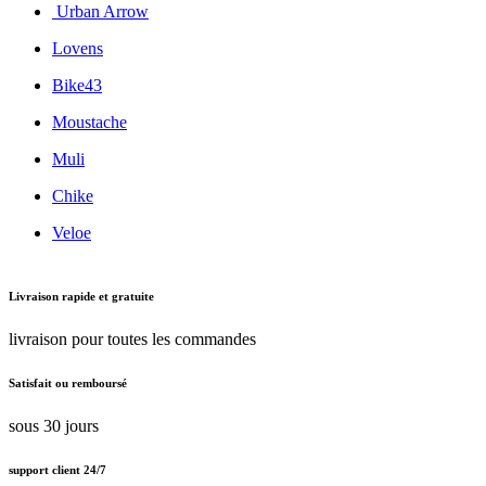
Urban Arrow
Lovens
Bike43
Moustache
Muli
Chike
Veloe
Livraison rapide et gratuite
livraison pour toutes les commandes
Satisfait ou remboursé
sous 30 jours
support client 24/7