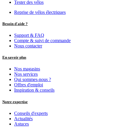
Tester des vélos
Reprise de vélos électriques
Besoin d'aide ?
Support & FAQ
Compte & suivi de commande
Nous contacter
En savoir plus
Nos magasins
Nos services
Qui sommes-nous ?
Offres d'emploi
Inspiration & conseils
Notre expertise
Conseils d'experts
Actualités
Astuces