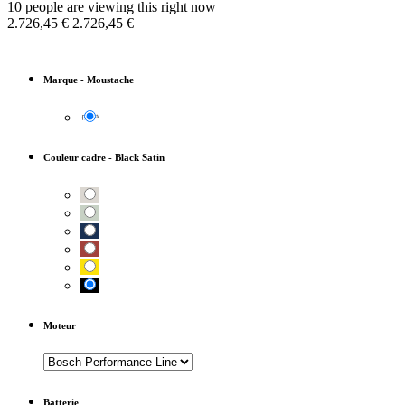
10 people are viewing this right now
2.726,45
€
2.726,45
€
Marque
-
Moustache
Couleur cadre
-
Black Satin
Moteur
Batterie