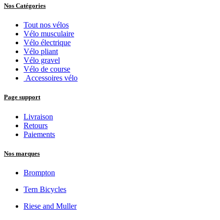
Nos Catégories
Tout nos vélos
Vélo musculaire
Vélo électrique
Vélo pliant
Vélo gravel
Vélo de course
Accessoires vélo
Page support
Livraison
Retours
Paiements
Nos marques
Brompton
Tern Bicycles
Riese and Muller