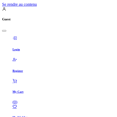
Se rendre au contenu
Guest
Login
Register
My Cart
(
0
)