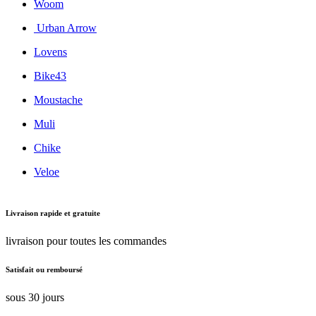
Woom
Urban Arrow
Lovens
Bike43
Moustache
Muli
Chike
Veloe
Livraison rapide et gratuite
livraison pour toutes les commandes
Satisfait ou remboursé
sous 30 jours