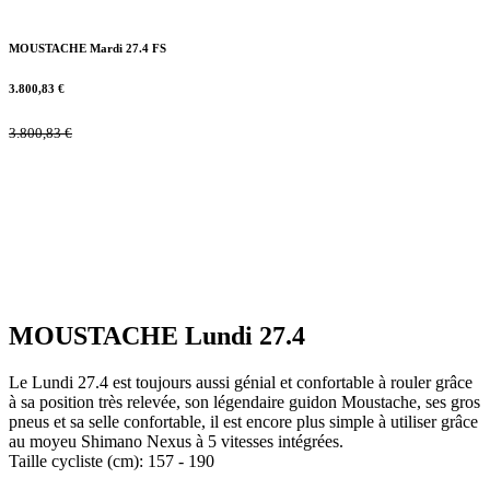
MOUSTACHE Mardi 27.4 FS
3.800,83
€
3.800,83
€
MOUSTACHE Lundi 27.4
Le Lundi 27.4 est toujours aussi génial et confortable à rouler grâce
à sa position très relevée, son légendaire guidon Moustache, ses gros
pneus et sa selle confortable, il est encore plus simple à utiliser grâce
au moyeu Shimano Nexus à 5 vitesses intégrées.
Taille cycliste (cm): 157 - 190