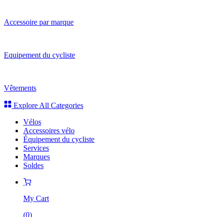
Accessoire par marque
Equipement du cycliste
Vêtements
Explore All Categories
Vélos
Accessoires vélo
Équipement du cycliste
Services
Marques
Soldes
My Cart
(
0
)