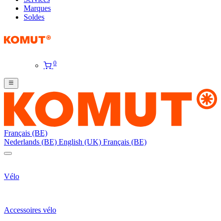
Marques
Soldes
0
Français (BE)
Nederlands (BE)
English (UK)
Français (BE)
Vélo
Accessoires vélo