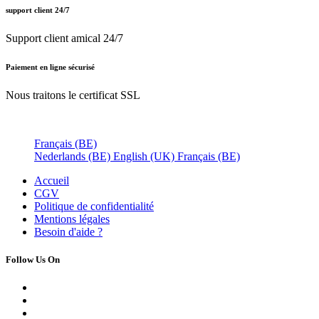
support client 24/7
Support client amical 24/7
Paiement en ligne sécurisé
Nous traitons le certificat SSL
Français (BE)
Nederlands (BE)
English (UK)
Français (BE)
Accueil
CGV
Politique de confidentialité
Mentions légales
Besoin d'
aide ?
Follow Us On