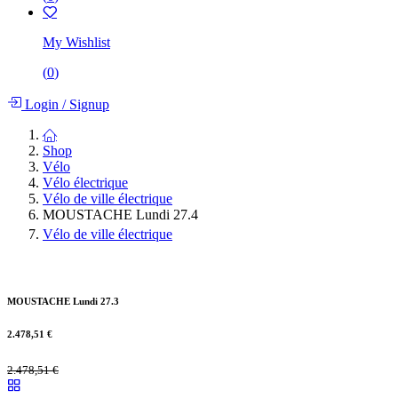
My Wishlist
(
0
)
Login
/
Signup
Shop
Vélo
Vélo électrique
Vélo de ville électrique
MOUSTACHE Lundi 27.4
Vélo de ville électrique
MOUSTACHE Lundi 27.3
2.478,51
€
2.478,51
€