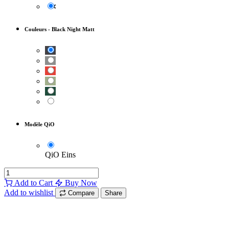
Couleurs
-
Black Night Matt
Modèle QiO
QiO Eins
Add to Cart
Buy Now
Add to wishlist
Compare
Share