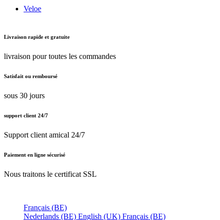
Veloe
Livraison rapide et gratuite
livraison pour toutes les commandes
Satisfait ou remboursé
sous 30 jours
support client 24/7
Support client amical 24/7
Paiement en ligne sécurisé
Nous traitons le certificat SSL
Français (BE)
Nederlands (BE)
English (UK)
Français (BE)