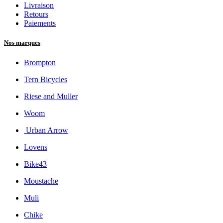
Livraison
Retours
Paiements
Nos marques
Brompton
Tern Bicycles
Riese and Muller
Woom
Urban Arrow
Lovens
Bike43
Moustache
Muli
Chike