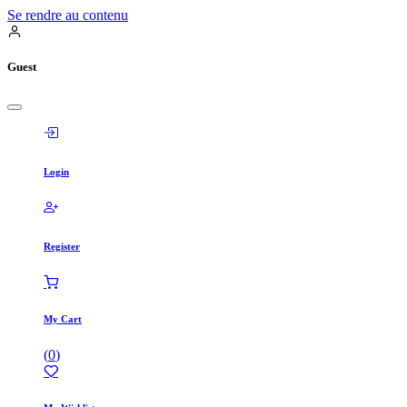
Se rendre au contenu
Guest
Login
Register
My Cart
(
0
)