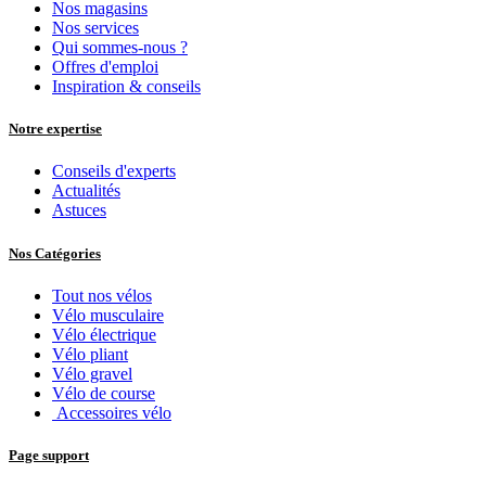
Nos magasins
Nos services
Qui sommes-nous ?
Offres d'emploi
Inspiration & conseils
Notre expertise
Conseils d'experts
Actualités
Astuces
Nos Catégories
Tout nos vélos
Vélo musculaire
Vélo électrique
Vélo pliant
Vélo gravel
Vélo de course
Accessoires vélo
Page support