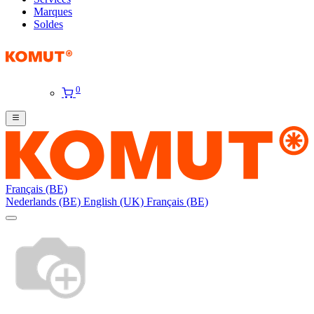
Marques
Soldes
0
Français (BE)
Nederlands (BE)
English (UK)
Français (BE)