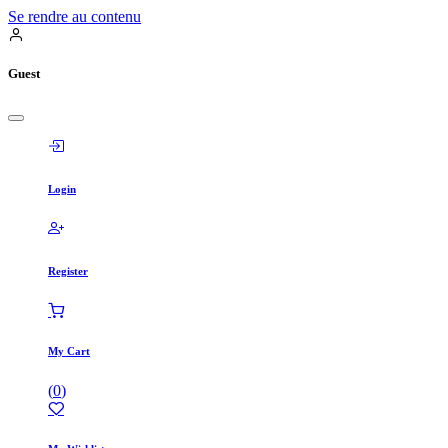
Se rendre au contenu
Guest
Login
Register
My Cart
(
0
)