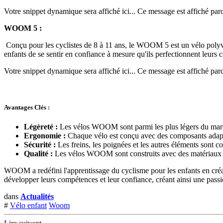
Votre snippet dynamique sera affiché ici... Ce message est affiché parce 
WOOM 5 :
Conçu pour les cyclistes de 8 à 11 ans, le WOOM 5 est un vélo polyvale
enfants de se sentir en confiance à mesure qu'ils perfectionnent leurs
Votre snippet dynamique sera affiché ici... Ce message est affiché parce 
Avantages Clés :
Légèreté :
Les vélos WOOM sont parmi les plus légers du marché
Ergonomie :
Chaque vélo est conçu avec des composants adaptés
Sécurité :
Les freins, les poignées et les autres éléments sont conç
Qualité :
Les vélos WOOM sont construits avec des matériaux de 
WOOM a redéfini l'apprentissage du cyclisme pour les enfants en créa
développer leurs compétences et leur confiance, créant ainsi une pass
dans
Actualités
#
Vélo enfant
Woom