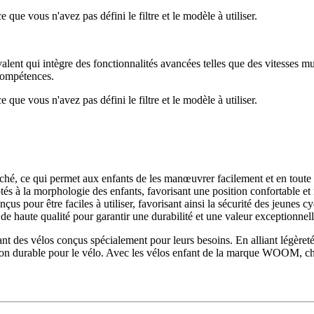
que vous n'avez pas défini le filtre et le modèle à utiliser.
nt qui intègre des fonctionnalités avancées telles que des vitesses mul
 compétences.
que vous n'avez pas défini le filtre et le modèle à utiliser.
, ce qui permet aux enfants de les manœuvrer facilement et en toute s
 à la morphologie des enfants, favorisant une position confortable et n
us pour être faciles à utiliser, favorisant ainsi la sécurité des jeunes cyc
haute qualité pour garantir une durabilité et une valeur exceptionnell
nt des vélos conçus spécialement pour leurs besoins. En alliant légère
ion durable pour le vélo. Avec les vélos enfant de la marque WOOM, cha