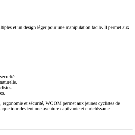
tiples et un design léger pour une manipulation facile. Il permet aux
écurité.
aturelle.
listes.
es.
té, ergonomie et sécurité, WOOM permet aux jeunes cyclistes de
que tour devient une aventure captivante et enrichissante.