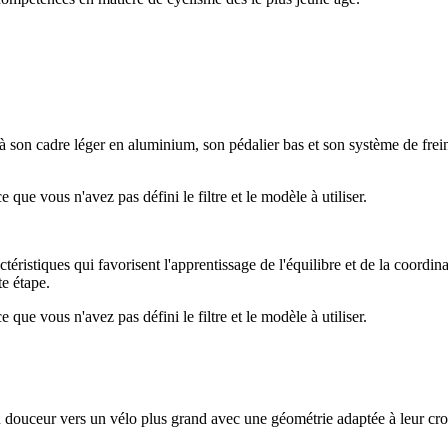
 à son cadre léger en aluminium, son pédalier bas et son système de f
que vous n'avez pas défini le filtre et le modèle à utiliser.
istiques qui favorisent l'apprentissage de l'équilibre et de la coordina
te étape.
que vous n'avez pas défini le filtre et le modèle à utiliser.
douceur vers un vélo plus grand avec une géométrie adaptée à leur croiss