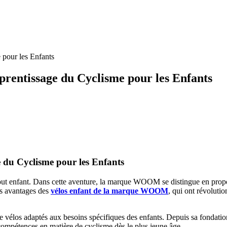
pour les Enfants
entissage du Cyclisme pour les Enfants
 du Cyclisme pour les Enfants
out enfant. Dans cette aventure, la marque WOOM se distingue en propo
les avantages des
vélos enfant de la marque WOOM
, qui ont révoluti
e vélos adaptés aux besoins spécifiques des enfants. Depuis sa fondat
n compétences en matière de cyclisme dès le plus jeune âge.