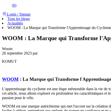
(
0
)
Login
/
Signup
Tous les blogs
Actualités
WOOM : La Marque qui Transforme l'Apprentissage du Cyclisme 
WOOM : La Marque qui Transforme l'Appr
Woom
26 septembre 2023
par
KOMUT
WOOM
: La Marque qui Transforme l'Apprentissage
L'apprentissage du cyclisme est une étape mémorable dans la vie de t
cet article, nous allons explorer en profondeur les caractéristiques et 
passion pour le vélo.
WOOM est une marque autrichienne qui met l'accent sur la création d
faciles à utiliser, permettant aux enfants de gagner en confiance et e