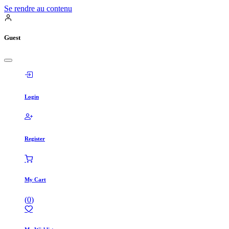
Se rendre au contenu
Guest
Login
Register
My Cart
(
0
)