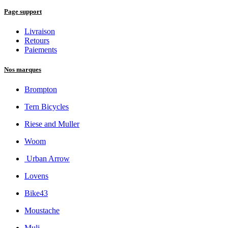
Page support
Livraison
Retours
Paiements
Nos marques
Brompton
Tern Bicycles
Riese and Muller
Woom
Urban Arrow
Lovens
Bike43
Moustache
Muli