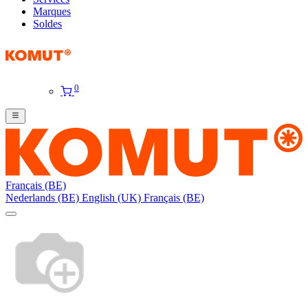
Marques
Soldes
0
Français (BE)
Nederlands (BE)
English (UK)
Français (BE)