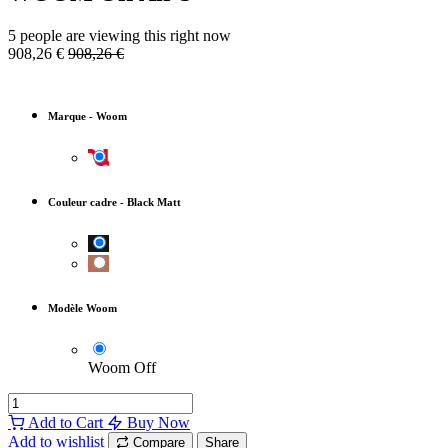
5 people are viewing this right now
908,26
€
908,26
€
Marque
-
Woom
Couleur cadre
-
Black Matt
Modèle Woom
Woom Off
Add to Cart
Buy Now
Add to wishlist
Compare
Share