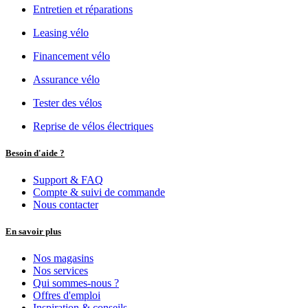
Entretien et réparations
Leasing vélo
Financement vélo
Assurance vélo
Tester des vélos
Reprise de vélos électriques
Besoin d'aide ?
Support & FAQ
Compte & suivi de commande
Nous contacter
En savoir plus
Nos magasins
Nos services
Qui sommes-nous ?
Offres d'emploi
Inspiration & conseils