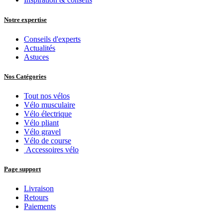
Notre expertise
Conseils d'experts
Actualités
Astuces
Nos Catégories
Tout nos vélos
Vélo musculaire
Vélo électrique
Vélo pliant
Vélo gravel
Vélo de course
Accessoires vélo
Page support
Livraison
Retours
Paiements