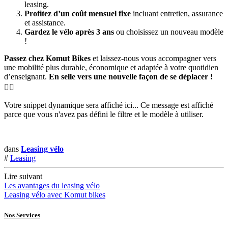
leasing.
Profitez d’un coût mensuel fixe
incluant entretien, assurance
et assistance.
Gardez le vélo après 3 ans
ou choisissez un nouveau modèle
!
Passez chez Komut Bikes
et laissez-nous vous accompagner vers
une mobilité plus durable, économique et adaptée à votre quotidien
d’enseignant.
En selle vers une nouvelle façon de se déplacer !
🚴‍♀️
Votre snippet dynamique sera affiché ici... Ce message est affiché
parce que vous n'avez pas défini le filtre et le modèle à utiliser.
dans
Leasing vélo
#
Leasing
Lire suivant
Les avantages du leasing vélo
Leasing vélo avec Komut bikes
Nos Services