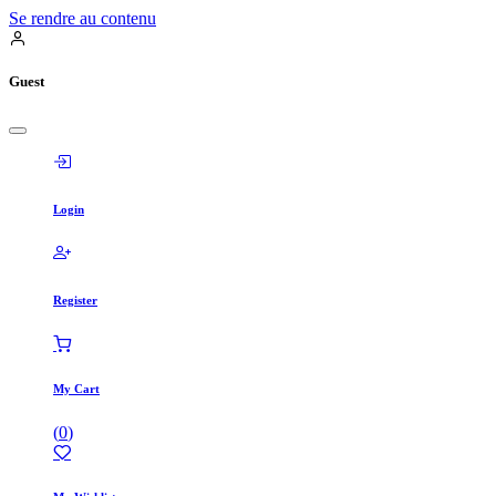
Se rendre au contenu
Guest
Login
Register
My Cart
(
0
)