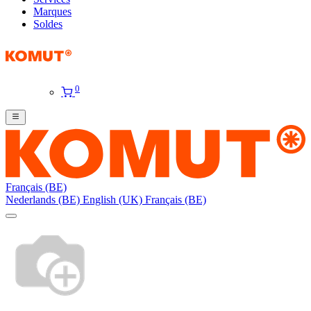
Marques
Soldes
0
Français (BE)
Nederlands (BE)
English (UK)
Français (BE)