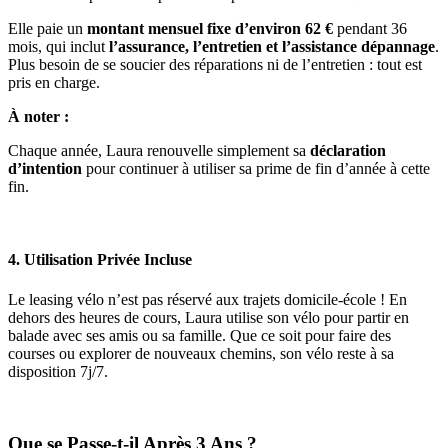
Elle paie un
montant mensuel fixe d’environ 62 €
pendant 36
mois, qui inclut
l’assurance, l’entretien et l’assistance dépannage
.
Plus besoin de se soucier des réparations ni de l’entretien : tout est
pris en charge.
À noter :
Chaque année, Laura renouvelle simplement sa
déclaration
d’intention
pour continuer à utiliser sa prime de fin d’année à cette
fin.
4. Utilisation Privée Incluse
Le leasing vélo n’est pas réservé aux trajets domicile-école ! En
dehors des heures de cours, Laura utilise son vélo pour partir en
balade avec ses amis ou sa famille. Que ce soit pour faire des
courses ou explorer de nouveaux chemins, son vélo reste à sa
disposition 7j/7.
Que se Passe-t-il Après 3 Ans ?