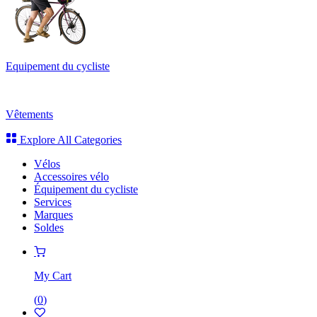
Equipement du cycliste
Vêtements
Explore All Categories
Vélos
Accessoires vélo
Équipement du cycliste
Services
Marques
Soldes
My Cart
(
0
)