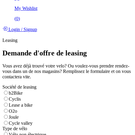
My Wishlist
(
0
)
Login
/
Signup
Leasing
Demande d'offre de leasing
Vous avez déjà trouvé votre velo? Ou voulez-vous prendre rendez-
vous dans un de nos magasins? Remplissez le formulaire et on vous
contactera vite.
Société de leasing
b2Bike
Cyclis
Lease a bike
O2o
Joule
Cycle valley
Type de vélo
Vélo non électrique