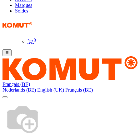
Marques
Soldes
0
Français (BE)
Nederlands (BE)
English (UK)
Français (BE)