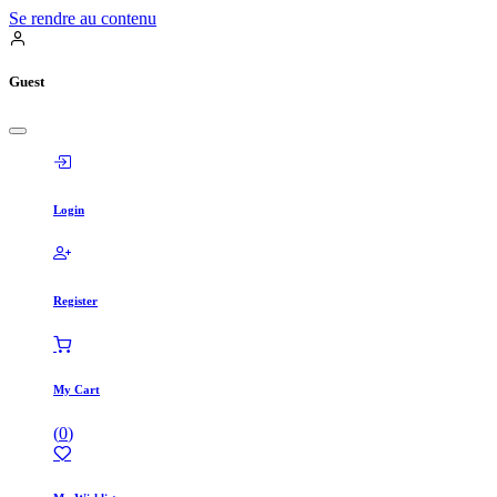
Se rendre au contenu
Guest
Login
Register
My Cart
(
0
)