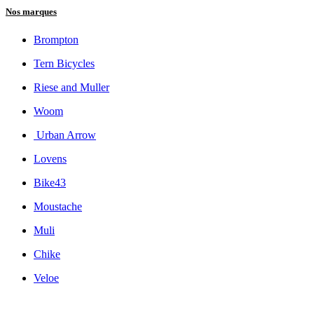
Nos marques
Brompton
Tern Bicycles
Riese and Muller
Woom
Urban Arrow
Lovens
Bike43
Moustache
Muli
Chike
Veloe