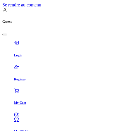
Se rendre au contenu
Guest
Login
Register
My Cart
(
0
)