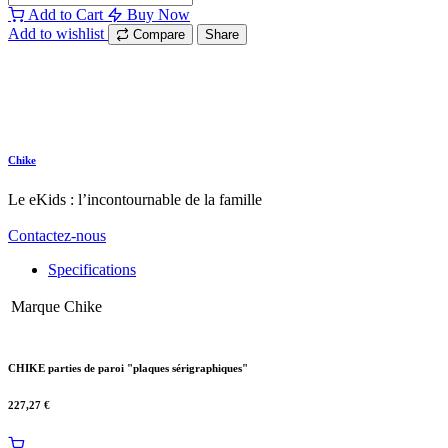
Add to Cart
Buy Now
Add to wishlist
Compare
Share
Chike
Le eKids : l’incontournable de la famille
Contactez-nous
Specifications
Marque
Chike
CHIKE parties de paroi "plaques sérigraphiques"
227,27
€